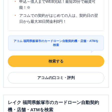
申込～借入までWEB完結！最短20分で融資可
能！※
アコムでの契約がはじめての人は、契約日の翌
日から最大30日間金利0円！
アコム 福岡県飯塚市のカードローン自動契約機・店舗・ATMを
検索
検索する
アコム
の口コミ・評判
レイク 福岡県飯塚市のカードローン自動契約
機・店舗・ATMを検索