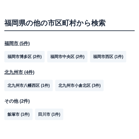
福岡県
の他の市区町村から検索
福岡市
(
5
件)
福岡市博多区
(
2
件)
福岡市中央区
(
2
件)
福岡市西区
(
1
件)
北九州市
(
4
件)
北九州市八幡西区
(
1
件)
北九州市小倉北区
(
3
件)
その他
(
2
件)
飯塚市
(
1
件)
田川市
(
1
件)