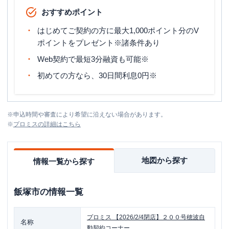
おすすめポイント
はじめてご契約の方に最大1,000ポイント分のV
ポイントをプレゼント※諸条件あり
Web契約で最短3分融資も可能※
初めての方なら、30日間利息0円※
※
申込時間や審査により希望に沿えない場合があります。
※
プロミス
の詳細はこちら
地図から探す
情報一覧から探す
飯塚市
の情報一覧
プロミス
【2026/2/4閉店】２００号穂波自
名称
動契約コーナー