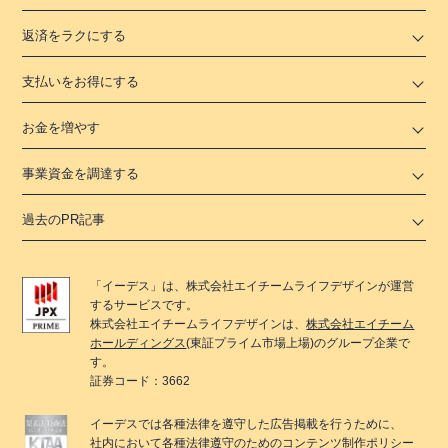
返済をラクにする
支払いをお得にする
お金を増やす
事業資金を調達する
過去のPR記事
「
イーデス
」は、
株式会社エイチームライフデザイン
が運営
するサービスです。
株式会社エイチームライフデザイン
は、
株式会社エイチーム
ホールディングス
(東証プライム市場上場)のグループ企業で
す。
証券コード：3662
イーデス
では各種法律を遵守した広告掲載を行うために、
社内において各種法律遵守のためのコンテンツ制作ポリシー