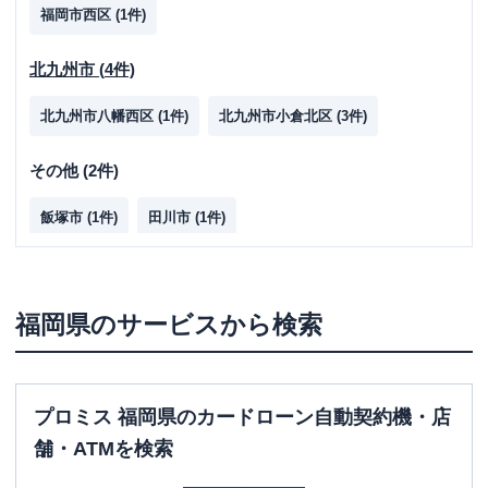
福岡市西区
(
1
件)
北九州市
(
4
件)
北九州市八幡西区
(
1
件)
北九州市小倉北区
(
3
件)
その他
(
2
件)
飯塚市
(
1
件)
田川市
(
1
件)
福岡県
のサービスから検索
プロミス 福岡県のカードローン自動契約機・店
舗・ATMを検索