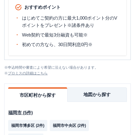
おすすめポイント
はじめてご契約の方に最大1,000ポイント分のV
ポイントをプレゼント※諸条件あり
Web契約で最短3分融資も可能※
初めての方なら、30日間利息0円※
※
申込時間や審査により希望に沿えない場合があります。
※
プロミス
の詳細はこちら
地図から探す
市区町村から探す
福岡市
(
5
件)
福岡市博多区
(
2
件)
福岡市中央区
(
2
件)