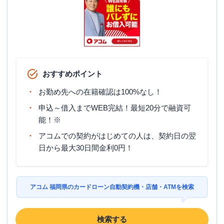
おすすめポイント
お勤め先への在籍確認は100%なし！
申込～借入までWEB完結！最短20分で融資可
能！※
アコムでの契約がはじめての人は、契約日の翌
日から最大30日間金利0円！
アコム 福岡県のカードローン自動契約機・店舗・ATMを検索
検索する