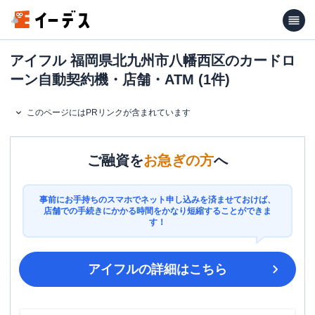
アイフル 福岡県北九州市八幡西区のカードロ
ーン自動契約機・店舗・ATM (1件)
このページにはPRリンクが含まれています
ご融資を
お急ぎの方
へ
事前にお手持ちのスマホでネット申し込みを済ませておけば、
店舗での手続きにかかる時間をかなり短縮することができま
す！
アイフル
の詳細はこちら