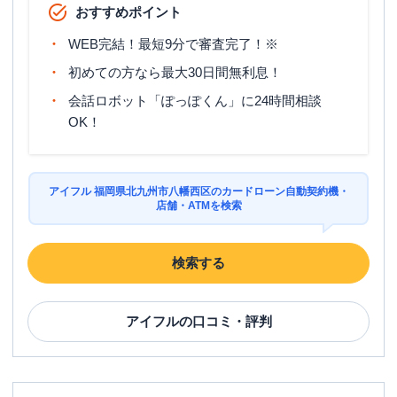
おすすめポイント
WEB完結！最短9分で審査完了！※
初めての方なら最大30日間無利息！
会話ロボット「ぽっぽくん」に24時間相談
OK！
アイフル 福岡県北九州市八幡西区のカードローン自動契約機・
店舗・ATMを検索
検索する
アイフル
の口コミ・評判