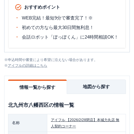
おすすめポイント
WEB完結！最短9分で審査完了！※
初めての方なら最大30日間無利息！
会話ロボット「ぽっぽくん」に24時間相談OK！
※
申込時間や審査により希望に沿えない場合があります。
※
アイフル
の詳細はこちら
地図から探す
情報一覧から探す
北九州市八幡西区
の情報一覧
アイフル
【2026/2/28閉店】本城力丸店 無
名称
人契約コーナー