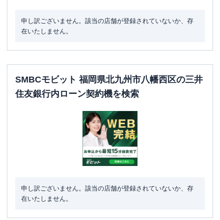
申し訳ございません。該当の店舗が登録されていないか、存
在いたしません。
SMBCモビット 福岡県北九州市八幡西区の三井
住友銀行内ローン契約機を検索
申し訳ございません。該当の店舗が登録されていないか、存
在いたしません。