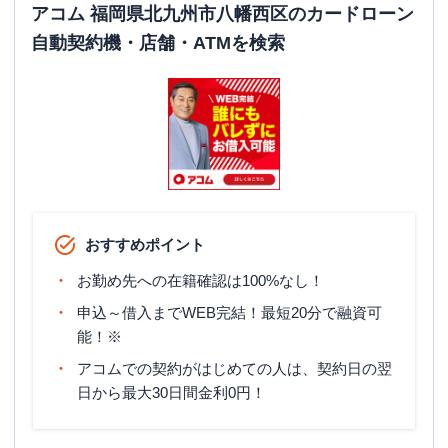
アコム 福岡県北九州市八幡西区のカードローン
自動契約機・店舗・ATMを検索
おすすめポイント
お勤め先への在籍確認は100%なし！
申込～借入までWEB完結！最短20分で融資可
能！※
アコムでの契約がはじめての人は、契約日の翌
日から最大30日間金利0円！