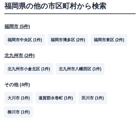
福岡県
の他の市区町村から検索
福岡市
(
5
件)
福岡市中央区
(
1
件)
福岡市博多区
(
2
件)
福岡市東区
(
2
件)
北九州市
(
2
件)
北九州市小倉北区
(
1
件)
北九州市八幡西区
(
1
件)
その他
(
4
件)
大川市
(
1
件)
遠賀郡水巻町
(
1
件)
田川市
(
1
件)
柳川市
(
1
件)