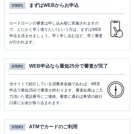
まずはWEBからお申込
STEP1
カードローンの審査は申し込み順に実施されますの
で、とにかく早く借りたい!という方は、まずはWEB
申込を済ませましょう。早く申し込むほど、早く審査
が行われます。
WEB申込なら最短25分で審査が完了
STEP2
当サイトで紹介している消費者金融であれば、WEB
申込で最短25分で審査が終わります。審査結果はご入
力頂いた電話番号にご連絡。審査に通れば希望の銀行
口座にお金が振り込まれます。
ATMでカードのご利用
STEP3