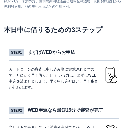
額が50万円未満の方。無利息期間経過後は通常金利適用。初回契約翌日から
無利息適用。他の無利息商品との併用不可。
本日中に借りるための3ステップ
まずはWEBからお申込
STEP1
カードローンの審査は申し込み順に実施されますの
で、とにかく早く借りたい!という方は、まずはWEB
申込を済ませましょう。早く申し込むほど、早く審査
が行われます。
WEB申込なら最短25分で審査が完了
STEP2
当サイトで紹介している消費者金融であれば、WEB