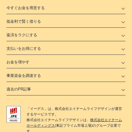
今すぐお金を用意する
低金利で賢く借りる
返済をラクにする
支払いをお得にする
お金を増やす
事業資金を調達する
過去のPR記事
「
イーデス
」は、
株式会社エイチームライフデザイン
が運営
するサービスです。
株式会社エイチームライフデザイン
は、
株式会社エイチーム
ホールディングス
(東証プライム市場上場)のグループ企業で
す。