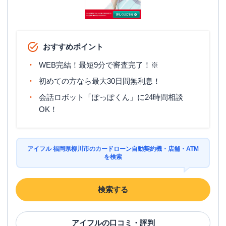
おすすめポイント
WEB完結！最短9分で審査完了！※
初めての方なら最大30日間無利息！
会話ロボット「ぽっぽくん」に24時間相談
OK！
アイフル 福岡県柳川市のカードローン自動契約機・店舗・ATM
を検索
検索する
アイフル
の口コミ・評判