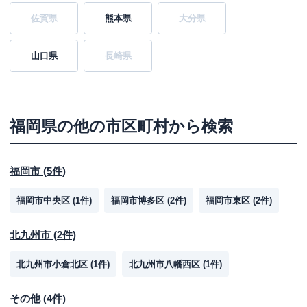
佐賀県
熊本県
大分県
山口県
長崎県
福岡県
の他の市区町村から検索
福岡市
(
5
件)
福岡市中央区
(
1
件)
福岡市博多区
(
2
件)
福岡市東区
(
2
件)
北九州市
(
2
件)
北九州市小倉北区
(
1
件)
北九州市八幡西区
(
1
件)
その他
(
4
件)