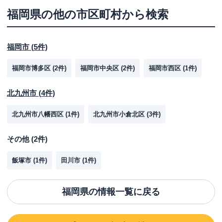
福岡県
の他の市区町村から検索
福岡市
(
5
件)
福岡市博多区
(
2
件)
福岡市中央区
(
2
件)
福岡市西区
(
1
件)
北九州市
(
4
件)
北九州市八幡西区
(
1
件)
北九州市小倉北区
(
3
件)
その他
(
2
件)
飯塚市
(
1
件)
田川市
(
1
件)
福岡県
の情報一覧に戻る