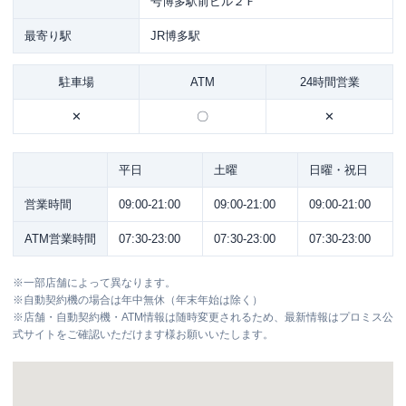
号博多駅前ビル２Ｆ
最寄り駅
JR博多駅
駐車場
ATM
24時間営業
✕
〇
✕
平日
土曜
日曜・祝日
営業時間
09:00-21:00
09:00-21:00
09:00-21:00
ATM営業時間
07:30-23:00
07:30-23:00
07:30-23:00
※
一部店舗によって異なります。
※
自動契約機の場合は年中無休（年末年始は除く）
※
店舗・自動契約機・ATM情報は随時変更されるため、最新情報はプロミス公
式サイトをご確認いただけます様お願いいたします。