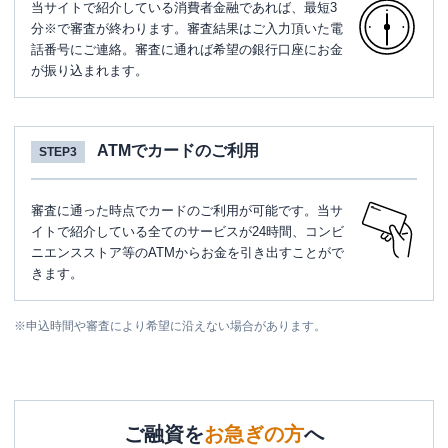
当サイトで紹介している消費者金融であれば、最短3
分※で審査が終わります。審査結果はご入力頂いた電
話番号にご連絡。審査に通れば希望の銀行口座にお金
が振り込まれます。
ATMでカードのご利用
STEP3
審査に通った時点でカードのご利用が可能です。当サ
イトで紹介している全てのサービスが24時間、コンビ
ニエンスストア等のATMからお金を引き出すことがで
きます。
※
申込時間や審査により希望に沿えない場合があります。
ご融資を
お急ぎの方
へ