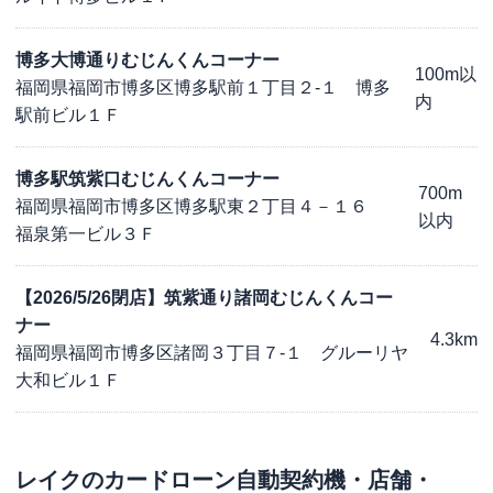
博多大博通りむじんくんコーナー
100m以
福岡県福岡市博多区博多駅前１丁目２-１ 博多
内
駅前ビル１Ｆ
博多駅筑紫口むじんくんコーナー
700m
福岡県福岡市博多区博多駅東２丁目４－１６
以内
福泉第一ビル３Ｆ
【2026/5/26閉店】筑紫通り諸岡むじんくんコー
ナー
4.3km
福岡県福岡市博多区諸岡３丁目７-１ グルーリヤ
大和ビル１Ｆ
レイク
のカードローン自動契約機・店舗・