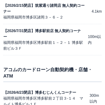
【2026/2/15閉店】筑紫通り諸岡店 無人契約コー
ナー
4.1km
福岡県福岡市博多区諸岡３－６－２
【2026/7/31閉店】博多駅前店 無人契約コーナ
ー
100m以
福岡県福岡市博多区博多駅前１－２－１ 博多駅
内
前ビル３Ｆ
アコム
のカードローン自動契約機・店舗・
ATM
【2026/4/23閉店】博多むじんくんコーナー
300m
福岡県福岡市博多区博多駅前２丁目３-１４ マ
以内
ルイト博多ビル１Ｆ