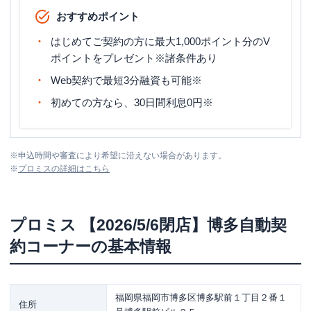
おすすめポイント
はじめてご契約の方に最大1,000ポイント分のV
ポイントをプレゼント※諸条件あり
Web契約で最短3分融資も可能※
初めての方なら、30日間利息0円※
※
申込時間や審査により希望に沿えない場合があります。
※
プロミス
の詳細はこちら
プロミス
【2026/5/6閉店】博多自動契
約コーナー
の基本情報
福岡県福岡市博多区博多駅前１丁目２番１
住所