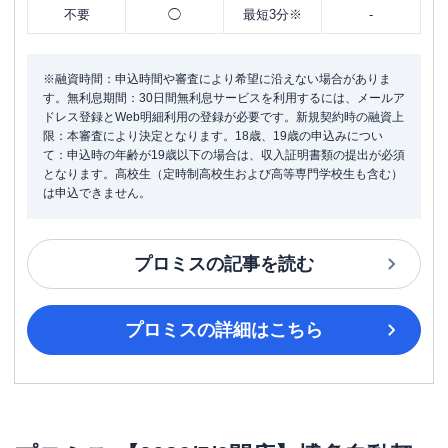
不要
◯
最短3分※
-
※融資時間：申込時間や審査により希望に沿えない場合がありま
す。無利息期間：30日間無利息サービスを利用するには、メールア
ドレス登録とWeb明細利用の登録が必要です。新規契約時の融資上
限：本審査により決定となります。18歳、19歳の申込みについ
て：申込時の年齢が19歳以下の場合は、収入証明書類の提出が必須
となります。高校生（定時制高校生および高等専門学校生も含む）
は申込できません。
プロミス
の記事を読む
プロミス
の詳細はこちら