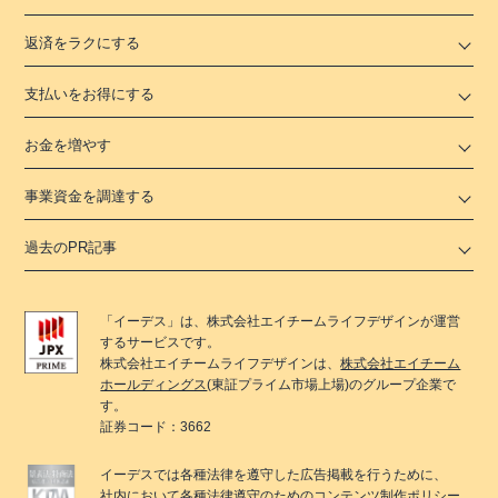
返済をラクにする
支払いをお得にする
お金を増やす
事業資金を調達する
過去のPR記事
「
イーデス
」は、
株式会社エイチームライフデザイン
が運営
するサービスです。
株式会社エイチームライフデザイン
は、
株式会社エイチーム
ホールディングス
(東証プライム市場上場)のグループ企業で
す。
証券コード：3662
イーデス
では各種法律を遵守した広告掲載を行うために、
社内において各種法律遵守のためのコンテンツ制作ポリシー