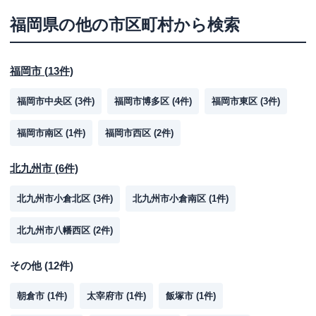
福岡県
の他の市区町村から検索
福岡市
(
13
件)
福岡市中央区
(
3
件)
福岡市博多区
(
4
件)
福岡市東区
(
3
件)
福岡市南区
(
1
件)
福岡市西区
(
2
件)
北九州市
(
6
件)
北九州市小倉北区
(
3
件)
北九州市小倉南区
(
1
件)
北九州市八幡西区
(
2
件)
その他
(
12
件)
朝倉市
(
1
件)
太宰府市
(
1
件)
飯塚市
(
1
件)