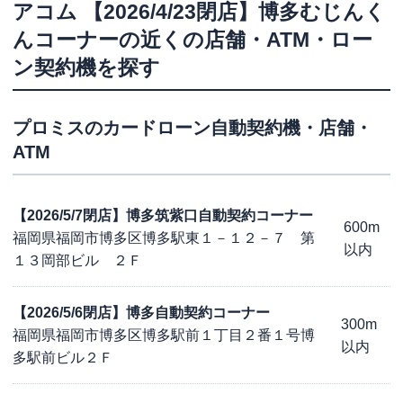
アコム
【2026/4/23閉店】博多むじんく
んコーナー
の近くの店舗・ATM・ロー
ン契約機を探す
プロミス
のカードローン自動契約機・店舗・
ATM
【2026/5/7閉店】博多筑紫口自動契約コーナー
600m
福岡県福岡市博多区博多駅東１－１２－７ 第
以内
１３岡部ビル ２Ｆ
【2026/5/6閉店】博多自動契約コーナー
300m
福岡県福岡市博多区博多駅前１丁目２番１号博
以内
多駅前ビル２Ｆ