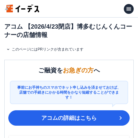
アコム 【2026/4/23閉店】博多むじんくんコー
ナーの店舗情報
このページにはPRリンクが含まれています
ご融資を
お急ぎの方
へ
事前にお手持ちのスマホでネット申し込みを済ませておけば、
店舗での手続きにかかる時間をかなり短縮することができま
す！
アコム
の詳細はこちら