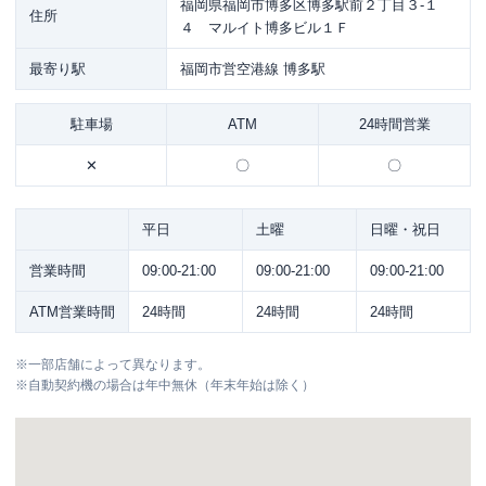
福岡県福岡市博多区博多駅前２丁目３-１
住所
４ マルイト博多ビル１Ｆ
最寄り駅
福岡市営空港線 博多駅
駐車場
ATM
24時間営業
✕
〇
〇
平日
土曜
日曜・祝日
営業時間
09:00-21:00
09:00-21:00
09:00-21:00
ATM営業時間
24時間
24時間
24時間
※
一部店舗によって異なります。
※
自動契約機の場合は年中無休（年末年始は除く）