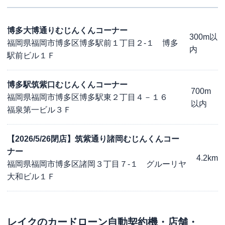
博多大博通りむじんくんコーナー
300m以
福岡県福岡市博多区博多駅前１丁目２-１ 博多
内
駅前ビル１Ｆ
博多駅筑紫口むじんくんコーナー
700m
福岡県福岡市博多区博多駅東２丁目４－１６
以内
福泉第一ビル３Ｆ
【2026/5/26閉店】筑紫通り諸岡むじんくんコー
ナー
4.2km
福岡県福岡市博多区諸岡３丁目７-１ グルーリヤ
大和ビル１Ｆ
レイク
のカードローン自動契約機・店舗・