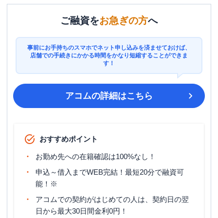
ご融資を
お急ぎの方
へ
事前にお手持ちのスマホでネット申し込みを済ませておけば、
店舗での手続きにかかる時間をかなり短縮することができま
す！
アコム
の詳細はこちら
おすすめポイント
お勤め先への在籍確認は100%なし！
申込～借入までWEB完結！最短20分で融資可
能！※
アコムでの契約がはじめての人は、契約日の翌
日から最大30日間金利0円！