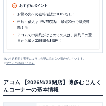
おすすめポイント
お勤め先への在籍確認は100%なし！
申込～借入までWEB完結！最短20分で融資可
能！※
アコムでの契約がはじめての人は、契約日の翌
日から最大30日間金利0円！
※
お申込時間や審査によりご希望に添えない場合がございます。
※
アコム
の詳細はこちら
アコム
【2026/4/23閉店】博多むじんく
んコーナー
の基本情報