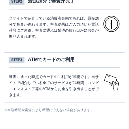
最短20分で審査が完了
STEP2
当サイトで紹介している消費者金融であれば、最短20
分で審査が終わります。審査結果はご入力頂いた電話
番号にご連絡。審査に通れば希望の銀行口座にお金が
振り込まれます。
ATMでカードのご利用
STEP3
審査に通った時点でカードのご利用が可能です。当サ
イトで紹介している全てのサービスが24時間、コンビ
ニエンスストア等のATMからお金を引き出すことがで
きます。
※
申込時間や審査により希望に沿えない場合があります。