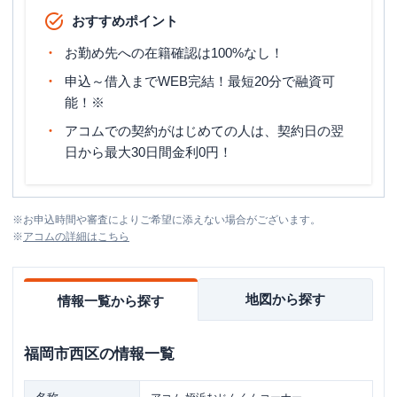
おすすめポイント
お勤め先への在籍確認は100%なし！
申込～借入までWEB完結！最短20分で融資可
能！※
アコムでの契約がはじめての人は、契約日の翌
日から最大30日間金利0円！
※
お申込時間や審査によりご希望に添えない場合がございます。
※
アコム
の詳細はこちら
地図から探す
情報一覧から探す
福岡市西区
の情報一覧