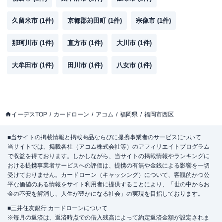
久留米市
(
1
件)
京都郡苅田町
(
1
件)
宗像市
(
1
件)
那珂川市
(
1
件)
直方市
(
1
件)
大川市
(
1
件)
大牟田市
(
1
件)
田川市
(
1
件)
八女市
(
1
件)
イーデスTOP
カードローン
アコム
福岡県
福岡市西区
■当サイトの掲載情報と掲載商品ならびに提携事業者のサービスについて
当サイトでは、掲載各社（アコム株式会社等）のアフィリエイトプログラム
で収益を得ております。しかしながら、当サイトの掲載情報やランキングに
おける提携事業者サービスへの評価は、提携の有無や金銭による影響を一切
受けておりません。カードローン（キャッシング）について、客観的かつ公
平な価値のある情報をサイト利用者に提供することにより、「世の中からお
金の不安を解消し、人生が豊かになる社会」の実現を目指しております。
■三井住友銀行 カードローンについて
※毎月の返済は、返済時点での借入残高によって約定返済金額が設定されま