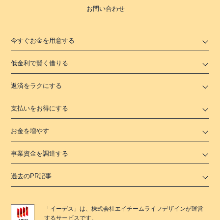
お問い合わせ
今すぐお金を用意する
低金利で賢く借りる
返済をラクにする
支払いをお得にする
お金を増やす
事業資金を調達する
過去のPR記事
「
イーデス
」は、
株式会社エイチームライフデザイン
が運営
するサービスです。