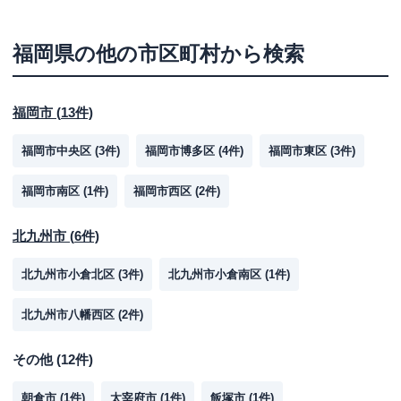
福岡県
の他の市区町村から検索
福岡市
(
13
件)
福岡市中央区
(
3
件)
福岡市博多区
(
4
件)
福岡市東区
(
3
件)
福岡市南区
(
1
件)
福岡市西区
(
2
件)
北九州市
(
6
件)
北九州市小倉北区
(
3
件)
北九州市小倉南区
(
1
件)
北九州市八幡西区
(
2
件)
その他
(
12
件)
朝倉市
(
1
件)
太宰府市
(
1
件)
飯塚市
(
1
件)