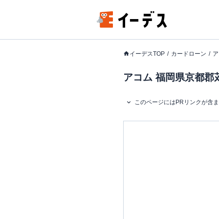
イーデスTOP
カードローン
ア
アコム 福岡県京都郡苅
このページにはPRリンクが含