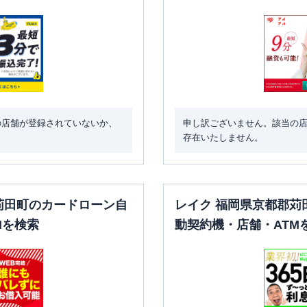
の店舗が登録されていないか、
申し訳ございません。該当の
存在いたしません。
苅田町のカードローン自
レイク 福岡県京都郡苅
Mを検索
動契約機・店舗・ATM