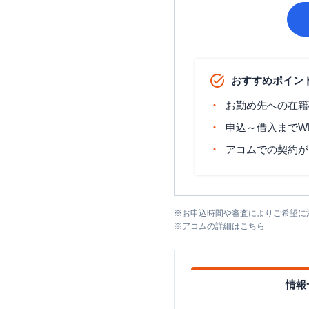
おすすめポイン
お勤め先への在籍
申込～借入までW
アコムでの契約が
※
お申込時間や審査によりご希望に
※
アコム
の詳細はこちら
情報