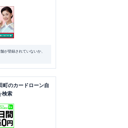
店舗が登録されていないか、
田町のカードローン自
を検索