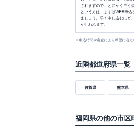
されますので、とにかく早く借
という方は、まずはWEB申込
ましょう。早く申し込むほど
が行われます。
※
申込時間や審査により希望に沿え
近隣都道府県一覧
佐賀県
熊本県
福岡県
の他の市区