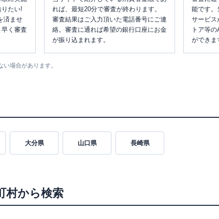
りたい!
れば、最短20分で審査が終わります。
能です。
を済ませ
審査結果はご入力頂いた電話番号にご連
サービス
、早く審査
絡。審査に通れば希望の銀行口座にお金
トア等の
が振り込まれます。
ができま
ない場合があります。
大分県
山口県
長崎県
町村から検索