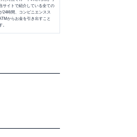
当サイトで紹介している全ての
が24時間、コンビニエンスス
ATMからお金を引き出すこと
す。