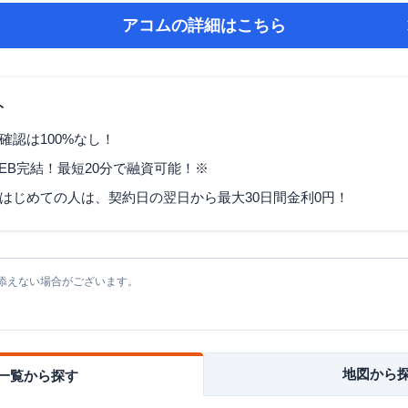
アコム
の詳細はこちら
ト
確認は100%なし！
EB完結！最短20分で融資可能！※
はじめての人は、契約日の翌日から最大30日間金利0円！
添えない場合がございます。
地図から
一覧から探す