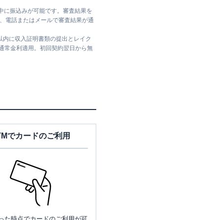
日中に振込みが可能です。審査結果を
ては、電話またはメールで審査結果が通
日以内に収入証明書類の提出とレイク
は通常金利適用。初回契約翌日から無
TMでカードのご利用
った時点でカードのご利用が可