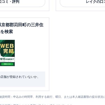
口コミ・評判
レイク
の口
岡県京都郡苅田町の三井住
機を検索
の店舗が登録されていないか、
融資時間：申込みの時間帯、利用する銀行、曜日、または本人確認書類の提出状況