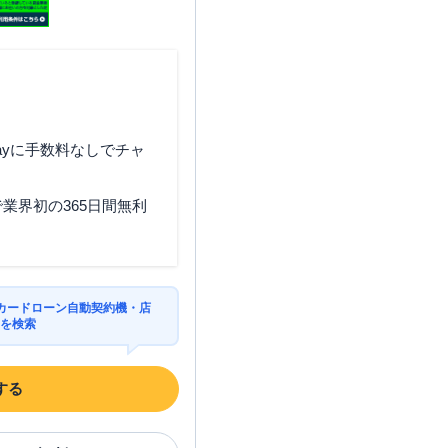
ayに手数料なしでチャ
業界初の365日間無利
カードローン自動契約機・店
Mを検索
する