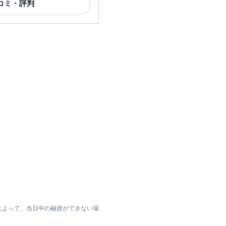
コミ・評判
によって、当日中の融資ができない場