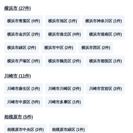
横浜市
(
27
件)
横浜市青葉区
(
4
件)
横浜市旭区
(
1
件)
横浜市神奈川区
(
1
件)
横浜市金沢区
(
2
件)
横浜市港北区
(
4
件)
横浜市港南区
(
3
件)
横浜市緑区
(
2
件)
横浜市中区
(
2
件)
横浜市西区
(
2
件)
横浜市戸塚区
(
3
件)
横浜市鶴見区
(
2
件)
横浜市都筑区
(
1
件)
川崎市
(
11
件)
川崎市麻生区
(
1
件)
川崎市川崎区
(
2
件)
川崎市宮前区
(
2
件)
川崎市中原区
(
5
件)
川崎市多摩区
(
1
件)
相模原市
(
5
件)
相模原市中央区
(
2
件)
相模原市緑区
(
1
件)