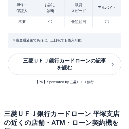
担保・
お試し
融資
アルバイト
保証人
診断
スピード
不要
◯
最短翌日
◯
※審査通過後であれば、土日祝でも借入可能
三菱ＵＦＪ銀行カードローン
の記事
を読む
【PR】Sponsored by 三菱ＵＦＪ銀行
三菱ＵＦＪ銀行カードローン
平塚支店
の近くの店舗・ATM・ローン契約機を