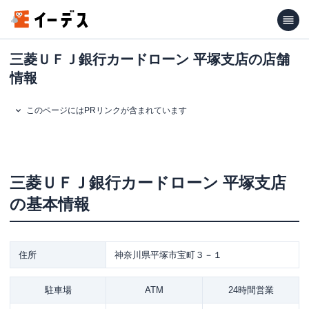
三菱ＵＦＪ銀行カードローン 平塚支店の店舗
情報
このページにはPRリンクが含まれています
三菱ＵＦＪ銀行カードローン
平塚支店
の基本情報
住所
神奈川県平塚市宝町３－１
駐車場
ATM
24時間営業