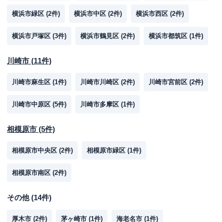
横浜市緑区
(
2
件)
横浜市中区
(
2
件)
横浜市西区
(
2
件)
横浜市戸塚区
(
3
件)
横浜市鶴見区
(
2
件)
横浜市都筑区
(
1
件)
川崎市
(
11
件)
川崎市麻生区
(
1
件)
川崎市川崎区
(
2
件)
川崎市宮前区
(
2
件)
川崎市中原区
(
5
件)
川崎市多摩区
(
1
件)
相模原市
(
5
件)
相模原市中央区
(
2
件)
相模原市緑区
(
1
件)
相模原市南区
(
2
件)
その他
(
14
件)
厚木市
(
2
件)
茅ヶ崎市
(
1
件)
海老名市
(
1
件)