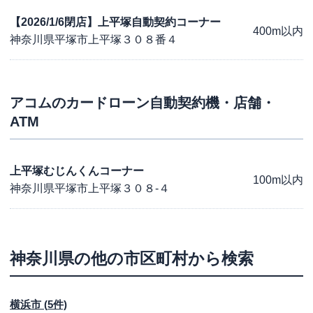
【2026/1/6閉店】上平塚自動契約コーナー
400m以内
神奈川県平塚市上平塚３０８番４
アコム
のカードローン自動契約機・店舗・
ATM
上平塚むじんくんコーナー
100m以内
神奈川県平塚市上平塚３０８-４
神奈川県
の他の市区町村から検索
横浜市
(
5
件)