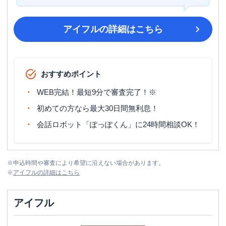
アイフル
の詳細はこちら
おすすめポイント
WEB完結！最短9分で審査完了！※
初めての方なら最大30日間無利息！
会話ロボット「ぽっぽくん」に24時間相談OK！
※
申込時間や審査により希望に沿えない場合があります。
※
アイフル
の詳細はこちら
アイフル