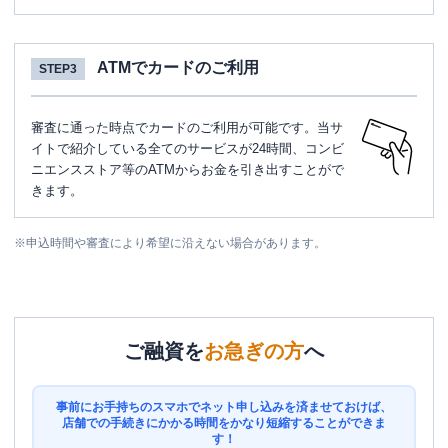
ATMでカードのご利用
STEP3
審査に通った時点でカードのご利用が可能です。当サ
イトで紹介している全てのサービスが24時間、コンビ
ニエンスストア等のATMからお金を引き出すことがで
きます。
※
申込時間や審査により希望に沿えない場合があります。
ご融資を
お急ぎの方
へ
事前にお手持ちのスマホでネット申し込みを済ませておけば、
店舗での手続きにかかる時間をかなり短縮することができま
す！