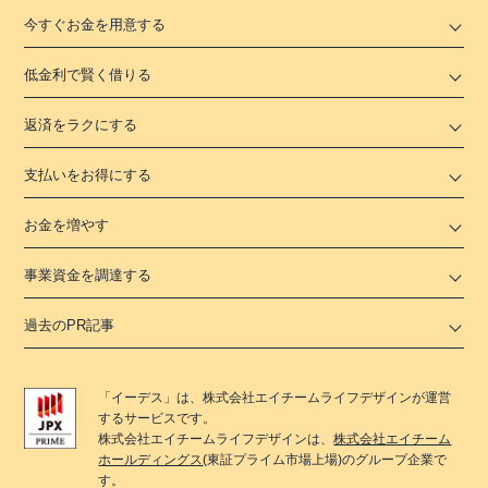
今すぐお金を用意する
低金利で賢く借りる
返済をラクにする
支払いをお得にする
お金を増やす
事業資金を調達する
過去のPR記事
「
イーデス
」は、
株式会社エイチームライフデザイン
が運営
するサービスです。
株式会社エイチームライフデザイン
は、
株式会社エイチーム
ホールディングス
(東証プライム市場上場)のグループ企業で
す。