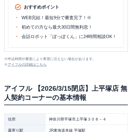
おすすめポイント
WEB完結！最短9分で審査完了！※
初めての方なら最大30日間無利息！
会話ロボット「ぽっぽくん」に24時間相談OK！
※
申込時間や審査により希望に沿えない場合があります。
※
アイフル
の詳細はこちら
アイフル
【2026/3/15閉店】上平塚店 無
人契約コーナー
の基本情報
住所
神奈川県平塚市上平塚３０８－４
最寄り駅
JR東海道本線 平塚駅