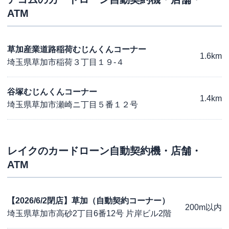
ATM
草加産業道路稲荷むじんくんコーナー
1.6km
埼玉県草加市稲荷３丁目１９-４
谷塚むじんくんコーナー
1.4km
埼玉県草加市瀬崎ニ丁目５番１２号
レイク
のカードローン自動契約機・店舗・
ATM
【2026/6/2閉店】草加（自動契約コーナー）
200m以内
埼玉県草加市高砂2丁目6番12号 片岸ビル2階