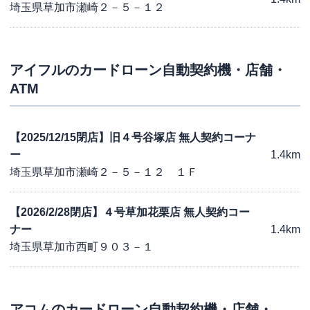
埼玉県草加市瀬崎２－５－１２
アイフル
のカードローン自動契約機・店舗・
ATM
【2025/12/15閉店】旧４号谷塚店 無人契約コーナ
ー
1.4km
埼玉県草加市瀬崎２－５－１２ １Ｆ
【2026/2/28閉店】４号草加花栗店 無人契約コー
ナー
1.4km
埼玉県草加市西町９０３－１
アコム
のカードローン自動契約機・店舗・