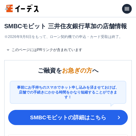
SMBCモビット 三井住友銀行草加の店舗情報
※
2026年9月6日をもって、ローン契約機での申込・カード受取は終了。
このページにはPRリンクが含まれています
ご融資を
お急ぎの方
へ
事前にお手持ちのスマホでネット申し込みを済ませておけば、
店舗での手続きにかかる時間をかなり短縮することができま
す！
SMBCモビット
の詳細はこちら