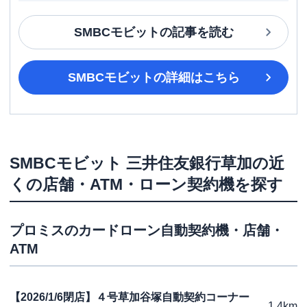
SMBCモビット
の記事を読む
SMBCモビット
の詳細はこちら
SMBCモビット
三井住友銀行草加
の近
くの店舗・ATM・ローン契約機を探す
プロミス
のカードローン自動契約機・店舗・
ATM
【2026/1/6閉店】４号草加谷塚自動契約コーナー
1.4km