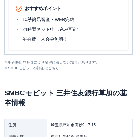
おすすめポイント
10秒簡易審査・WEB完結
24時間ネット申し込み可能！
年会費・入会金無料！
※
申込時間や審査により希望に沿えない場合があります。
※
SMBCモビット
の詳細はこちら
SMBCモビット
三井住友銀行草加
の基
本情報
住所
埼玉県草加市高砂2-17-15
最寄り駅
東武伊勢崎線 草加駅