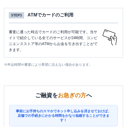
ATMでカードのご利用
STEP3
審査に通った時点でカードのご利用が可能です。当サ
イトで紹介している全てのサービスが24時間、コンビ
ニエンスストア等のATMからお金を引き出すことがで
きます。
※
申込時間や審査により希望に沿えない場合があります。
ご融資を
お急ぎの方
へ
事前にお手持ちのスマホでネット申し込みを済ませておけば、
店舗での手続きにかかる時間をかなり短縮することができま
す！