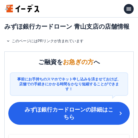
みずほ銀行カードローン 青山支店の店舗情報
このページにはPRリンクが含まれています
ご融資を
お急ぎの方
へ
事前にお手持ちのスマホでネット申し込みを済ませておけば、
店舗での手続きにかかる時間をかなり短縮することができま
す！
みずほ銀行カードローン
の詳細はこ
ちら