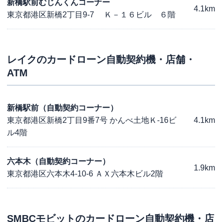
新橋駅前むじんくんコーナー
4.1km
東京都港区新橋2丁目9-7 Ｋ－１６ビル ６階
レイク
のカードローン自動契約機・店舗・
ATM
新橋駅前（自動契約コーナー）
東京都港区新橋2丁目9番7号 かんべ土地Ｋ-16ビ
4.1km
ル4階
六本木（自動契約コーナー）
1.9km
東京都港区六本木4-10-6 ＡＸ六本木ビル2階
SMBCモビット
のカードローン自動契約機・店