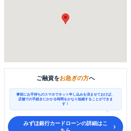
ご融資を
お急ぎの方
へ
事前にお手持ちのスマホでネット申し込みを済ませておけば、
店舗での手続きにかかる時間をかなり短縮することができま
す！
みずほ銀行カードローン
の詳細はこ
ちら