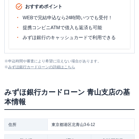
おすすめポイント
WEBで完結申込なら24時間いつでも受付！
提携コンビニATMで借入も返済も可能
みずほ銀行のキャッシュカードで利用できる
※
申込時間や審査により希望に沿えない場合があります。
※
みずほ銀行カードローン
の詳細はこちら
みずほ銀行カードローン
青山支店
の基
本情報
住所
東京都港区北青山3-6-12