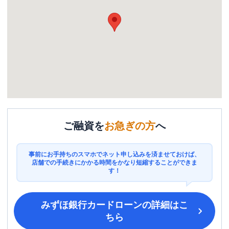
ご融資を
お急ぎの方
へ
事前にお手持ちのスマホでネット申し込みを済ませておけば、
店舗での手続きにかかる時間をかなり短縮することができま
す！
みずほ銀行カードローン
の詳細はこ
ちら