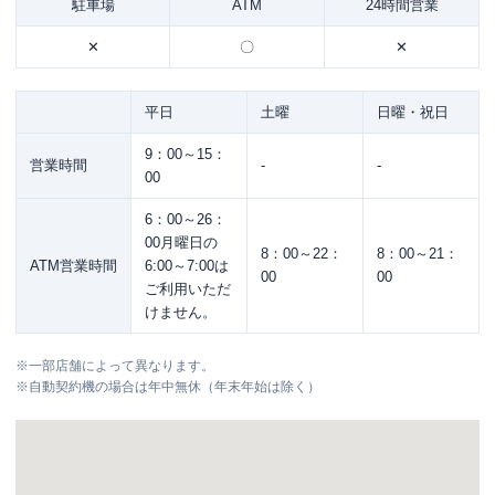
駐車場
ATM
24時間営業
✕
〇
✕
平日
土曜
日曜・祝日
9：00～15：
営業時間
-
-
00
6：00～26：
00月曜日の
8：00～22：
8：00～21：
ATM営業時間
6:00～7:00は
00
00
ご利用いただ
けません。
※
一部店舗によって異なります。
※
自動契約機の場合は年中無休（年末年始は除く）