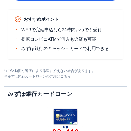
おすすめポイント
WEBで完結申込なら24時間いつでも受付！
提携コンビニATMで借入も返済も可能
みずほ銀行のキャッシュカードで利用できる
※
申込時間や審査により希望に沿えない場合があります。
※
みずほ銀行カードローン
の詳細はこちら
みずほ銀行カードローン