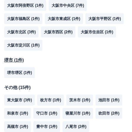
大阪市阿倍野区
(
1
件)
大阪市中央区
(
7
件)
大阪市福島区
(
1
件)
大阪市東成区
(
1
件)
大阪市平野区
(
1
件)
大阪市北区
(
3
件)
大阪市西区
(
2
件)
大阪市住吉区
(
1
件)
大阪市淀川区
(
1
件)
堺市
(
1
件)
堺市堺区
(
1
件)
その他
(
15
件)
東大阪市
(
3
件)
枚方市
(
1
件)
茨木市
(
1
件)
池田市
(
1
件)
和泉市
(
1
件)
守口市
(
1
件)
寝屋川市
(
1
件)
吹田市
(
2
件)
高槻市
(
1
件)
豊中市
(
1
件)
八尾市
(
2
件)