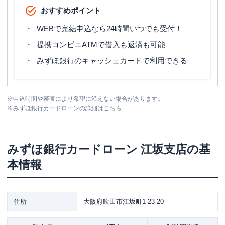
おすすめポイント
WEBで完結申込なら24時間いつでも受付！
提携コンビニATMで借入も返済も可能
みずほ銀行のキャッシュカードで利用できる
※
申込時間や審査により希望に沿えない場合があります。
※
みずほ銀行カードローン
の詳細はこちら
みずほ銀行カードローン
江坂支店
の基
本情報
住所
大阪府吹田市江坂町1-23-20