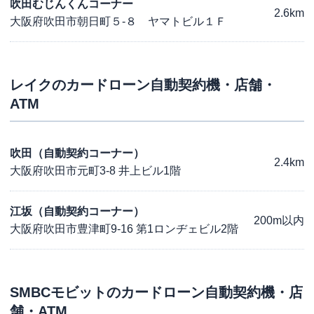
吹田むじんくんコーナー
2.6km
大阪府吹田市朝日町５-８ ヤマトビル１Ｆ
レイク
のカードローン自動契約機・店舗・
ATM
吹田（自動契約コーナー）
2.4km
大阪府吹田市元町3-8 井上ビル1階
江坂（自動契約コーナー）
200m以内
大阪府吹田市豊津町9-16 第1ロンヂェビル2階
SMBCモビット
のカードローン自動契約機・店
舗・ATM