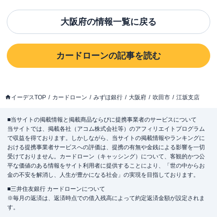
大阪府
の情報一覧に戻る
カードローン
の記事を読む
イーデスTOP
カードローン
みずほ銀行
大阪府
吹田市
江坂支店
■当サイトの掲載情報と掲載商品ならびに提携事業者のサービスについて
当サイトでは、掲載各社（アコム株式会社等）のアフィリエイトプログラム
で収益を得ております。しかしながら、当サイトの掲載情報やランキングに
おける提携事業者サービスへの評価は、提携の有無や金銭による影響を一切
受けておりません。カードローン（キャッシング）について、客観的かつ公
平な価値のある情報をサイト利用者に提供することにより、「世の中からお
金の不安を解消し、人生が豊かになる社会」の実現を目指しております。
■三井住友銀行 カードローンについて
※毎月の返済は、返済時点での借入残高によって約定返済金額が設定されま
す。