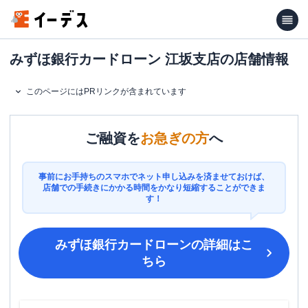
みずほ銀行カードローン 江坂支店の店舗情報
このページにはPRリンクが含まれています
ご融資を
お急ぎの方
へ
事前にお手持ちのスマホでネット申し込みを済ませておけば、
店舗での手続きにかかる時間をかなり短縮することができま
す！
みずほ銀行カードローン
の詳細はこ
ちら