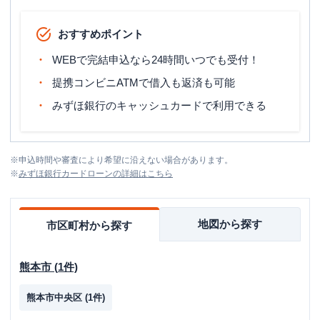
おすすめポイント
WEBで完結申込なら24時間いつでも受付！
提携コンビニATMで借入も返済も可能
みずほ銀行のキャッシュカードで利用できる
※
申込時間や審査により希望に沿えない場合があります。
※
みずほ銀行カードローン
の詳細はこちら
地図から探す
市区町村から探す
熊本市
(
1
件)
熊本市中央区
(
1
件)