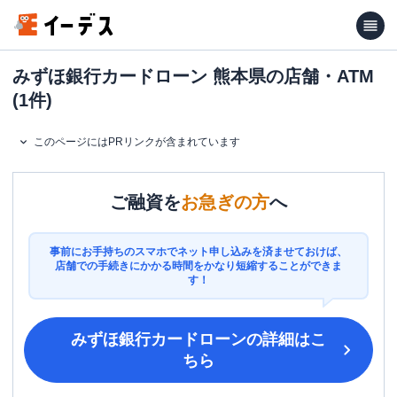
みずほ銀行カードローン 熊本県の店舗・ATM
(1件)
このページにはPRリンクが含まれています
ご融資を
お急ぎの方
へ
事前にお手持ちのスマホでネット申し込みを済ませておけば、
店舗での手続きにかかる時間をかなり短縮することができま
す！
みずほ銀行カードローン
の詳細はこ
ちら