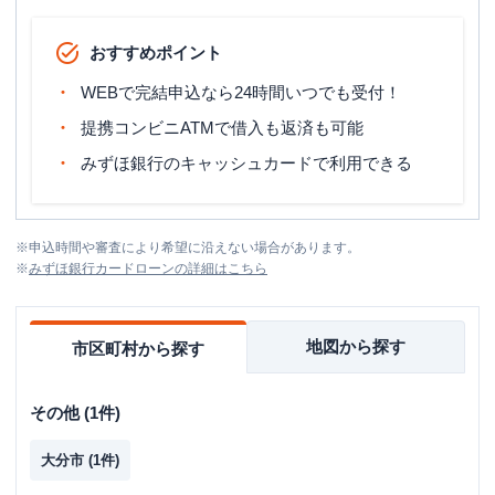
おすすめポイント
WEBで完結申込なら24時間いつでも受付！
提携コンビニATMで借入も返済も可能
みずほ銀行のキャッシュカードで利用できる
※
申込時間や審査により希望に沿えない場合があります。
※
みずほ銀行カードローン
の詳細はこちら
地図から探す
市区町村から探す
その他
(
1
件)
大分市
(
1
件)