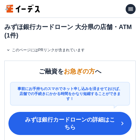
みずほ銀行カードローン 大分県の店舗・ATM
(1件)
このページにはPRリンクが含まれています
ご融資を
お急ぎの方
へ
事前にお手持ちのスマホでネット申し込みを済ませておけば、
店舗での手続きにかかる時間をかなり短縮することができま
す！
みずほ銀行カードローン
の詳細はこ
ちら