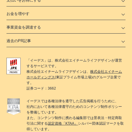
支払いをお得にする
お金を増やす
事業資金を調達する
過去のPR記事
「
イーデス
」は、
株式会社エイチームライフデザイン
が運営
するサービスです。
株式会社エイチームライフデザイン
は、
株式会社エイチーム
ホールディングス
(東証プライム市場上場)のグループ企業で
す。
証券コード：3662
イーデス
では各種法律を遵守した広告掲載を行うために、
社内において各種法律遵守のためのコンテンツ制作ポリシー
を整備しています。
また、コンテンツ制作に携わる編集部では景表法・特定商取
引法に関する
認定資格「KTAA」
シルバー団体認証マークを取
得しています。