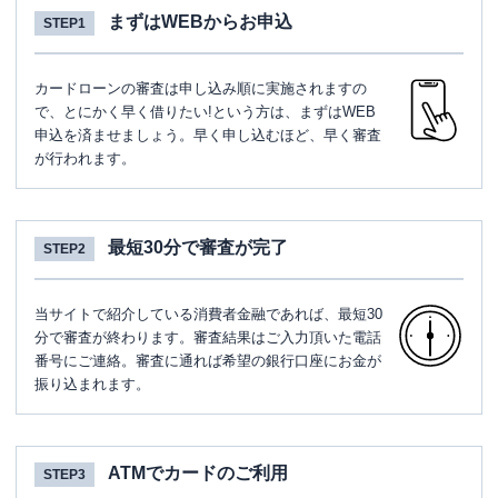
まずはWEBからお申込
STEP1
カードローンの審査は申し込み順に実施されますの
で、とにかく早く借りたい!という方は、まずはWEB
申込を済ませましょう。早く申し込むほど、早く審査
が行われます。
最短30分で審査が完了
STEP2
当サイトで紹介している消費者金融であれば、最短30
分で審査が終わります。審査結果はご入力頂いた電話
番号にご連絡。審査に通れば希望の銀行口座にお金が
振り込まれます。
ATMでカードのご利用
STEP3