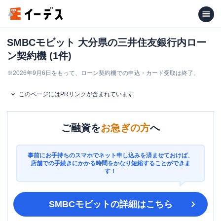
SMBCモビット 大分県の三井住友銀行内ロー
ン契約機 (1件)
※
2026年9月6日をもって、ローン契約機での申込・カード受取は終了。
このページにはPRリンクが含まれています
ご融資を
お急ぎの方
へ
事前にお手持ちのスマホでネット申し込みを済ませておけば、
店舗での手続きにかかる時間をかなり短縮することができま
す！
SMBCモビット
の詳細はこちら