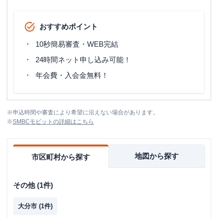
おすすめポイント
10秒簡易審査・WEB完結
24時間ネット申し込み可能！
年会費・入会金無料！
※
申込時間や審査により希望に沿えない場合があります。
※
SMBCモビット
の詳細はこちら
地図から探す
市区町村から探す
その他
(
1
件)
大分市
(
1
件)