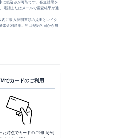
日中に振込みが可能です。審査結果を
ては、電話またはメールで審査結果が通
日以内に収入証明書類の提出とレイク
は通常金利適用。初回契約翌日から無
TMでカードのご利用
った時点でカードのご利用が可