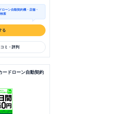
ドローン自動契約機・店舗・
を検索
する
口コミ・評判
カードローン自動契約