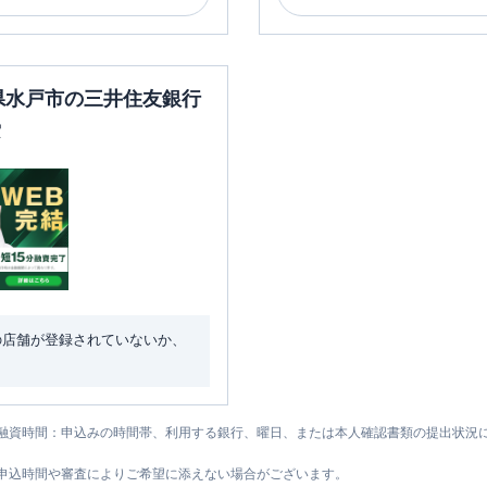
城県水戸市の三井住友銀行
索
の店舗が登録されていないか、
融資時間：申込みの時間帯、利用する銀行、曜日、または本人確認書類の提出状況
申込時間や審査によりご希望に添えない場合がございます。