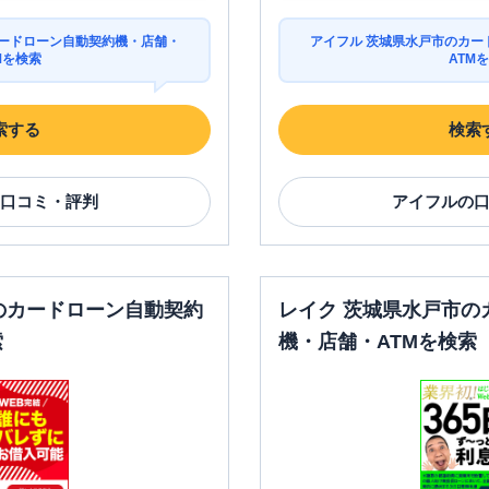
カードローン自動契約機・店舗・
アイフル 茨城県水戸市のカー
Mを検索
ATM
索する
検索
口コミ・評判
アイフル
の
のカードローン自動契約
レイク 茨城県水戸市の
索
機・店舗・ATMを検索