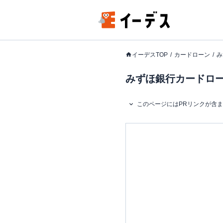
イーデスTOP
カードローン
み
みずほ銀行カードローン
このページにはPRリンクが含