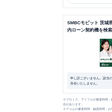
SMBCモビット 茨
内ローン契約機を検
申し訳ございません。該当
存在いたしません。
※
プロミス、アイフルの審査時間・
合があります。
※
アコムの審査時間・融資時間：お