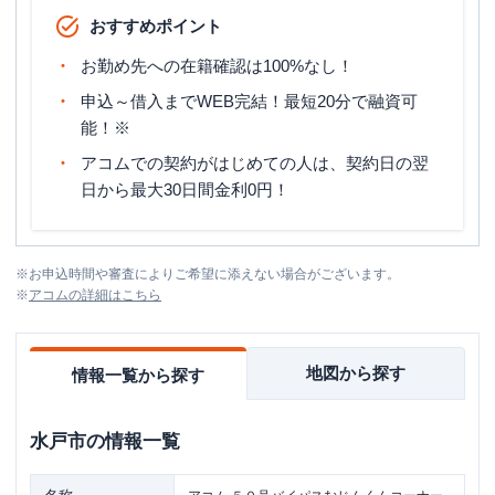
おすすめポイント
お勤め先への在籍確認は100%なし！
申込～借入までWEB完結！最短20分で融資可
能！※
アコムでの契約がはじめての人は、契約日の翌
日から最大30日間金利0円！
※
お申込時間や審査によりご希望に添えない場合がございます。
※
アコム
の詳細はこちら
地図から探す
情報一覧から探す
水戸市
の情報一覧