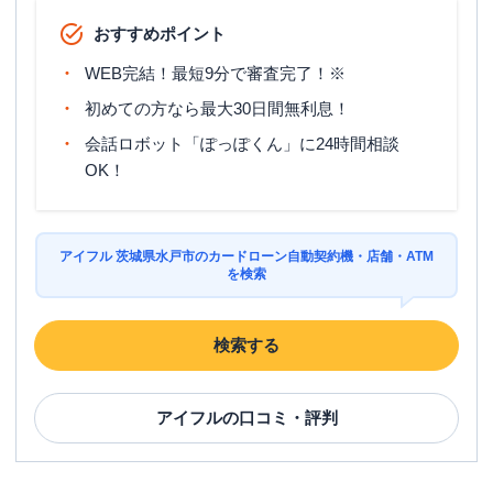
おすすめポイント
WEB完結！最短9分で審査完了！※
初めての方なら最大30日間無利息！
会話ロボット「ぽっぽくん」に24時間相談
OK！
アイフル 茨城県水戸市のカードローン自動契約機・店舗・ATM
を検索
検索する
アイフル
の口コミ・評判