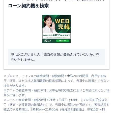
ローン契約機を検索
申し訳ございません。該当の店舗が登録されていないか、存
在いたしません。
※
プロミス、アイフルの審査時間・融資時間：申込みの時間帯、利用する銀
行、曜日、または本人確認書類の提出状況によって、当日中の融資ができない
場合があります。
※
アコムの審査時間・融資時間：お申込時間や審査によりご希望に添えない場
合がございます。
※
レイクの審査時間・融資時間：21時（日曜日は18時）までの契約手続き完
了（審査・必要書類の確認含む）で、当日中に振込みが可能です。審査結果を
確認できる時間は、8時10分〜21時50分（毎月第3日曜日は、8時10分〜19