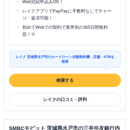
Web完結申込みOK！
レイクアプリでPayPayに手数料なしでチャー
ジ・返済可能！
初めてWebでの契約で業界初の365日間無利
息！※
レイク 茨城県水戸市のカードローン自動契約機・店舗・ATMを
検索
検索する
レイク
の口コミ・評判
SMBCモビット 茨城県水戸市の三井住友銀行内