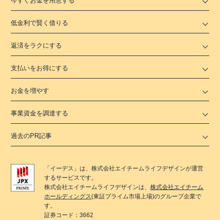
今すぐお金を用意する
低金利で賢く借りる
返済をラクにする
支払いをお得にする
お金を増やす
事業資金を調達する
過去のPR記事
「
イーデス
」は、
株式会社エイチームライフデザイン
が運営
するサービスです。
株式会社エイチームライフデザイン
は、
株式会社エイチーム
ホールディングス
(東証プライム市場上場)のグループ企業で
す。
証券コード：3662