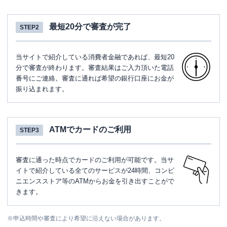
最短20分で審査が完了
STEP2
当サイトで紹介している消費者金融であれば、最短20
分で審査が終わります。審査結果はご入力頂いた電話
番号にご連絡。審査に通れば希望の銀行口座にお金が
振り込まれます。
ATMでカードのご利用
STEP3
審査に通った時点でカードのご利用が可能です。当サ
イトで紹介している全てのサービスが24時間、コンビ
ニエンスストア等のATMからお金を引き出すことがで
きます。
※
申込時間や審査により希望に沿えない場合があります。