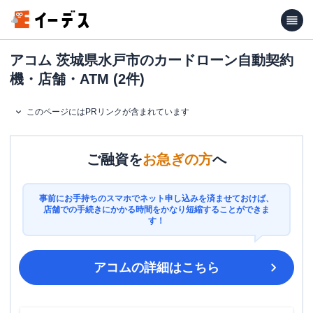
アコム 茨城県水戸市のカードローン自動契約
機・店舗・ATM (2件)
このページにはPRリンクが含まれています
ご融資を
お急ぎの方
へ
事前にお手持ちのスマホでネット申し込みを済ませておけば、
店舗での手続きにかかる時間をかなり短縮することができま
す！
アコム
の詳細はこちら