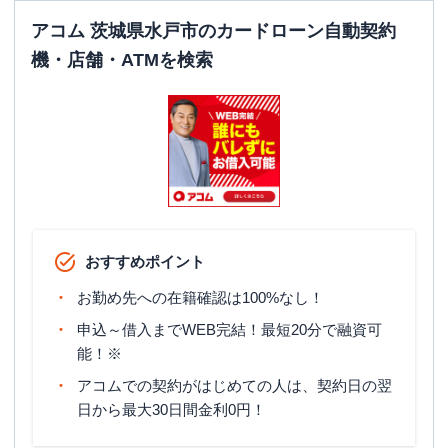
アコム 茨城県水戸市のカードローン自動契約
機・店舗・ATMを検索
おすすめポイント
お勤め先への在籍確認は100%なし！
申込～借入までWEB完結！最短20分で融資可
能！※
アコムでの契約がはじめての人は、契約日の翌
日から最大30日間金利0円！