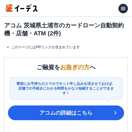
アコム 茨城県土浦市のカードローン自動契約
機・店舗・ATM (2件)
このページにはPRリンクが含まれています
ご融資を
お急ぎの方
へ
事前にお手持ちのスマホでネット申し込みを済ませておけば、
店舗での手続きにかかる時間をかなり短縮することができま
す！
アコム
の詳細はこちら