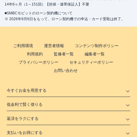
14年6ヶ月（1～151回）【担保・連帯保証人】不要
■SMBCモビットのローン契約機について
※ 2026年9月6日をもって、ローン契約機での申込・カード受取は終了。
ご利用環境
運営者情報
コンテンツ制作ポリシー
利用規約
監修者一覧
編集者一覧
プライバシーポリシー
セキュリティーポリシー
お問い合わせ
今すぐお金を用意する
低金利で賢く借りる
返済をラクにする
支払いをお得にする