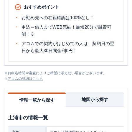
おすすめポイント
お勤め先への在籍確認は100%なし！
申込～借入までWEB完結！最短20分で融資可
能！※
アコムでの契約がはじめての人は、契約日の翌
日から最大30日間金利0円！
※
お申込時間や審査によりご希望に添えない場合がございます。
※
アコム
の詳細はこちら
地図から探す
情報一覧から探す
土浦市
の情報一覧