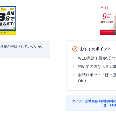
の店舗が登録されていないか、
おすすめポイント
WEB完結！最短9分
初めての方なら最大3
会話ロボット「ぽっぽ
OK！
アイフル 茨城県那珂郡東海村
舗・AT