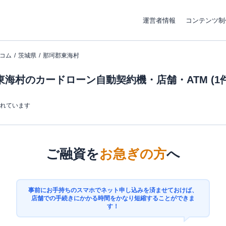
運営者情報
コンテンツ制
コム
茨城県
那珂郡東海村
海村のカードローン自動契約機・店舗・ATM (1件
まれています
ご融資を
お急ぎの方
へ
事前にお手持ちのスマホでネット申し込みを済ませておけば、
店舗での手続きにかかる時間をかなり短縮することができま
す！