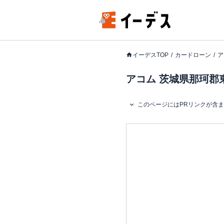
イーデスTOP
カードローン
ア
アコム 茨城県那珂郡東
このページにはPRリンクが含