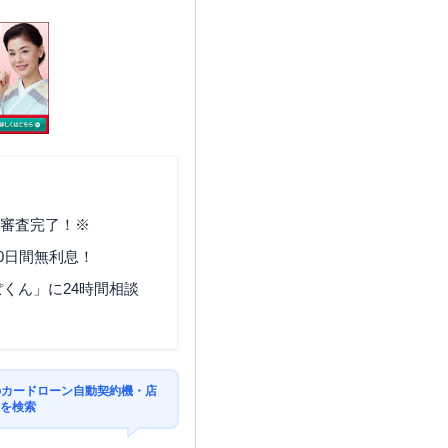
で審査完了！※
0日間無利息！
くん」に24時間相談
のカードローン自動契約機・店
Mを検索