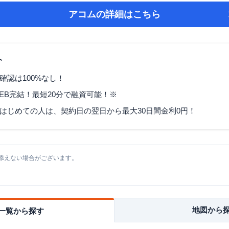
アコム
の詳細はこちら
ト
確認は100%なし！
EB完結！最短20分で融資可能！※
はじめての人は、契約日の翌日から最大30日間金利0円！
添えない場合がございます。
地図から
一覧から探す