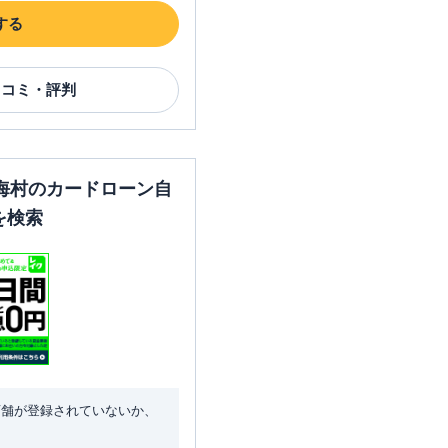
する
口コミ・評判
海村のカードローン自
を検索
店舗が登録されていないか、