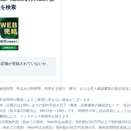
機を検索
の店舗が登録されていないか、
融資時間：申込みの時間帯、利用する銀行、曜日、または本人確認書類の提出状況
申込時間や審査によりご希望に添えない場合がございます。
1時（日曜日は18時）までの契約手続き完了（審査・必要書類の確認含む）で、当
時50分（毎月第3日曜日は、8時10分〜19時）です。時間外や申し込み内容によっ
機関および、メンテナンス時間等を除きます。
5日間無利息（初めての契約・Web申込み限定）契約額が50万円以上で契約後59
息（初めての契約・Web申込み限定）契約額が50万円未満の方。無利息期間経過後