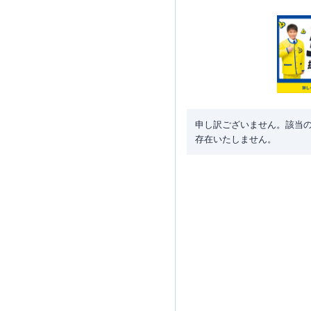
申し訳ございません。該当
存在いたしません。