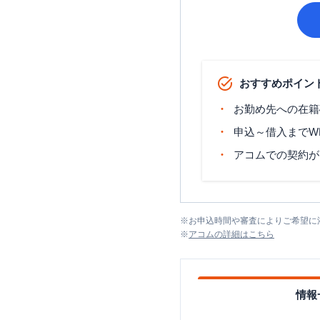
おすすめポイン
お勤め先への在籍
申込～借入までW
アコムでの契約が
※
お申込時間や審査によりご希望に
※
アコム
の詳細はこちら
情報