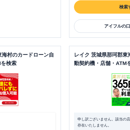
検索
アイフル
の
東海村のカードローン自
レイク 茨城県那珂郡東
Mを検索
動契約機・店舗・ATM
申し訳ございません。該当の
存在いたしません。