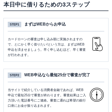
本日中に借りるための3ステップ
まずはWEBからお申込
STEP1
カードローンの審査は申し込み順に実施されますの
で、とにかく早く借りたい!という方は、まずはWEB
申込を済ませましょう。早く申し込むほど、早く審査
が行われます。
WEB申込なら最短25分で審査が完了
STEP2
当サイトで紹介している消費者金融であれば、WEB
申込で最短25分で審査が終わります。審査結果はご入
力頂いた電話番号にご連絡。審査に通れば希望の銀行
口座にお金が振り込まれます。