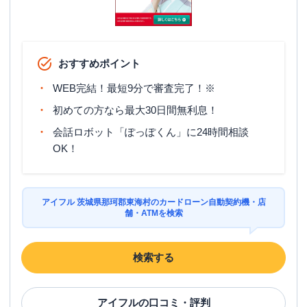
おすすめポイント
WEB完結！最短9分で審査完了！※
初めての方なら最大30日間無利息！
会話ロボット「ぽっぽくん」に24時間相談
OK！
アイフル 茨城県那珂郡東海村のカードローン自動契約機・店
舗・ATMを検索
検索する
アイフル
の口コミ・評判