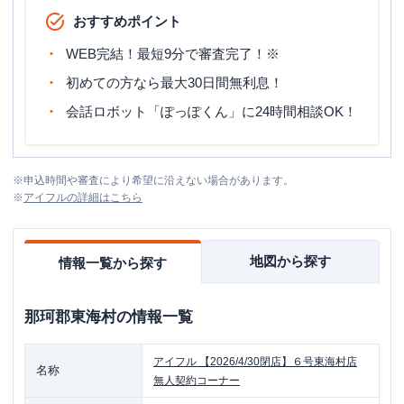
おすすめポイント
WEB完結！最短9分で審査完了！※
初めての方なら最大30日間無利息！
会話ロボット「ぽっぽくん」に24時間相談OK！
※
申込時間や審査により希望に沿えない場合があります。
※
アイフル
の詳細はこちら
地図から探す
情報一覧から探す
那珂郡東海村
の情報一覧
アイフル
【2026/4/30閉店】６号東海村店
名称
無人契約コーナー