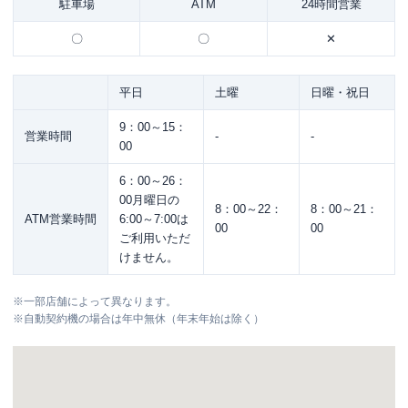
駐車場
ATM
24時間営業
〇
〇
✕
平日
土曜
日曜・祝日
9：00～15：
営業時間
-
-
00
6：00～26：
00月曜日の
8：00～22：
8：00～21：
ATM営業時間
6:00～7:00は
00
00
ご利用いただ
けません。
※
一部店舗によって異なります。
※
自動契約機の場合は年中無休（年末年始は除く）