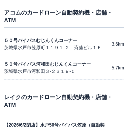
アコム
のカードローン自動契約機・店舗・
ATM
５０号バイパスむじんくんコーナー
3.6km
茨城県水戸市笠原町１１９１-２ 斉藤ビル１Ｆ
５０号バイパス河和田むじんくんコーナー
5.7km
茨城県水戸市河和田３-２３１９-５
レイク
のカードローン自動契約機・店舗・
ATM
【2026/6/2閉店】水戸50号バイパス笠原（自動契