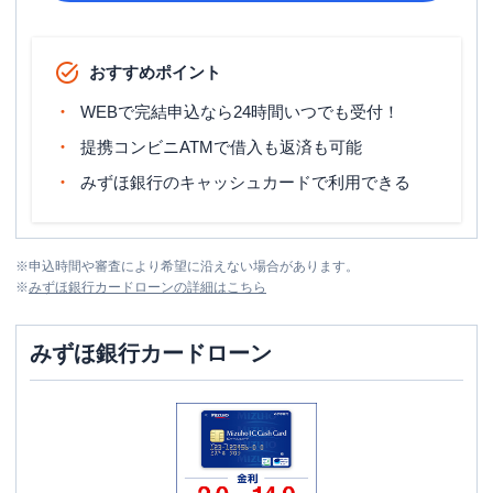
おすすめポイント
WEBで完結申込なら24時間いつでも受付！
提携コンビニATMで借入も返済も可能
みずほ銀行のキャッシュカードで利用できる
※
申込時間や審査により希望に沿えない場合があります。
※
みずほ銀行カードローン
の詳細はこちら
みずほ銀行カードローン