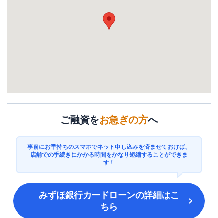
ご融資を
お急ぎの方
へ
事前にお手持ちのスマホでネット申し込みを済ませておけば、
店舗での手続きにかかる時間をかなり短縮することができま
す！
みずほ銀行カードローン
の詳細はこ
ちら