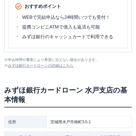
おすすめポイント
WEBで完結申込なら24時間いつでも受付！
提携コンビニATMで借入も返済も可能
みずほ銀行のキャッシュカードで利用できる
※
申込時間や審査により希望に沿えない場合があります。
※
みずほ銀行カードローン
の詳細はこちら
みずほ銀行カードローン
水戸支店
の基
本情報
住所
茨城県水戸市南町3-5-1