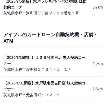
【2026/7/5閉店】水戸５０号バイパス河和田自動
契約コーナー
5.7km
茨城県水戸市河和田３丁目２３１９番地５号
アイフル
のカードローン自動契約機・店舗・
ATM
【2026/3/15閉店】１２３号渡里店 無人契約コー
ナー
4.5km
茨城県水戸市渡里町２７３４－１ １Ｆ
【2026/1/31閉店】水戸駅南元吉田店 無人契約コ
ーナー
2.3km
茨城県水戸市元吉田町１２２－１