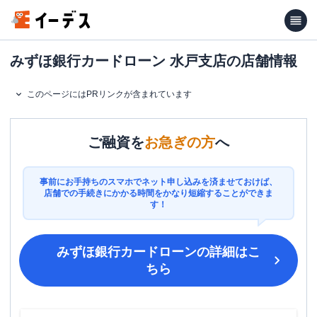
みずほ銀行カードローン 水戸支店の店舗情報
このページにはPRリンクが含まれています
ご融資を
お急ぎの方
へ
事前にお手持ちのスマホでネット申し込みを済ませておけば、
店舗での手続きにかかる時間をかなり短縮することができま
す！
みずほ銀行カードローン
の詳細はこ
ちら