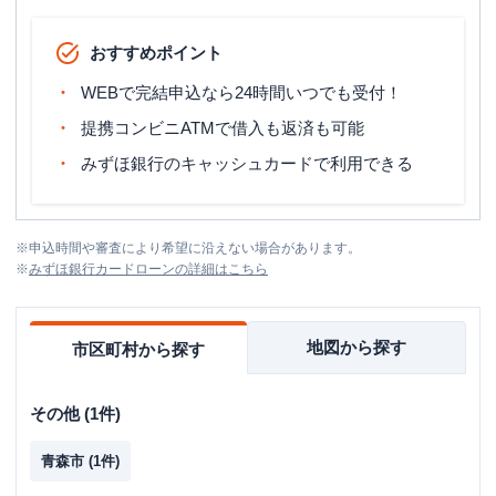
おすすめポイント
WEBで完結申込なら24時間いつでも受付！
提携コンビニATMで借入も返済も可能
みずほ銀行のキャッシュカードで利用できる
※
申込時間や審査により希望に沿えない場合があります。
※
みずほ銀行カードローン
の詳細はこちら
地図から探す
市区町村から探す
その他
(
1
件)
青森市
(
1
件)