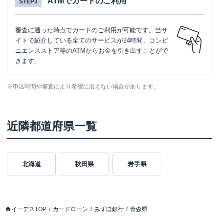
ATMでカードのご利用
STEP3
審査に通った時点でカードのご利用が可能です。当サ
イトで紹介している全てのサービスが24時間、コンビ
ニエンスストア等のATMからお金を引き出すことがで
きます。
※
申込時間や審査により希望に沿えない場合があります。
近隣都道府県一覧
北海道
秋田県
岩手県
イーデスTOP
カードローン
みずほ銀行
青森県