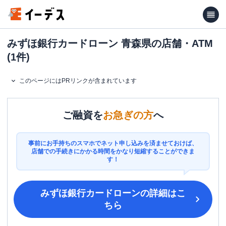
みずほ銀行カードローン 青森県の店舗・ATM
(1件)
このページにはPRリンクが含まれています
ご融資を
お急ぎの方
へ
事前にお手持ちのスマホでネット申し込みを済ませておけば、
店舗での手続きにかかる時間をかなり短縮することができま
す！
みずほ銀行カードローン
の詳細はこ
ちら