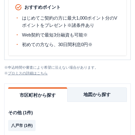
おすすめポイント
はじめてご契約の方に最大1,000ポイント分のV
ポイントをプレゼント※諸条件あり
Web契約で最短3分融資も可能※
初めての方なら、30日間利息0円※
※
申込時間や審査により希望に沿えない場合があります。
※
プロミス
の詳細はこちら
地図から探す
市区町村から探す
その他
(
1
件)
八戸市
(
1
件)