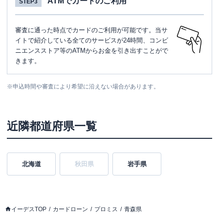
ATMでカードのご利用
STEP3
審査に通った時点でカードのご利用が可能です。当サ
イトで紹介している全てのサービスが24時間、コンビ
ニエンスストア等のATMからお金を引き出すことがで
きます。
※
申込時間や審査により希望に沿えない場合があります。
近隣都道府県一覧
北海道
秋田県
岩手県
イーデスTOP
カードローン
プロミス
青森県