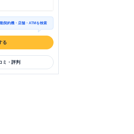
動契約機・店舗・ATMを検索
する
コミ・評判