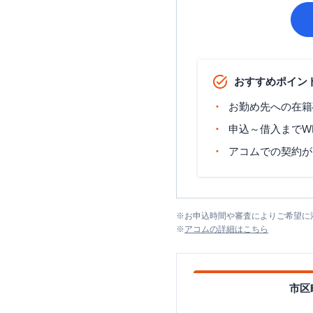
おすすめポイン
お勤め先への在籍
申込～借入までW
アコムでの契約が
※
お申込時間や審査によりご希望に
※
アコム
の詳細はこちら
市区