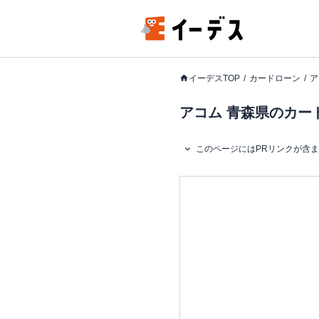
イーデスTOP
カードローン
ア
アコム 青森県のカード
このページにはPRリンクが含