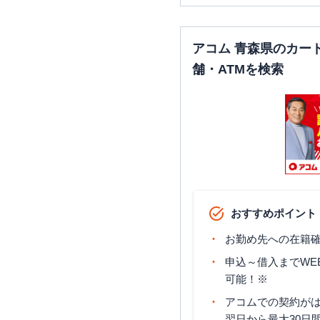
アコム 青森県のカー
舗・ATMを検索
おすすめポイント
お勤め先への在籍確
申込～借入までWE
可能！※
アコムでの契約が
翌日から最大30日