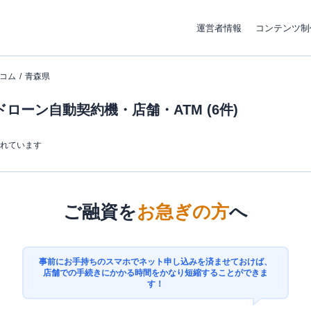
運営者情報
コンテンツ制
コム
青森県
ローン自動契約機・店舗・ATM (6件)
まれています
ご融資を
お急ぎの方
へ
事前にお手持ちのスマホでネット申し込みを済ませておけば、
店舗での手続きにかかる時間をかなり短縮することができま
す！