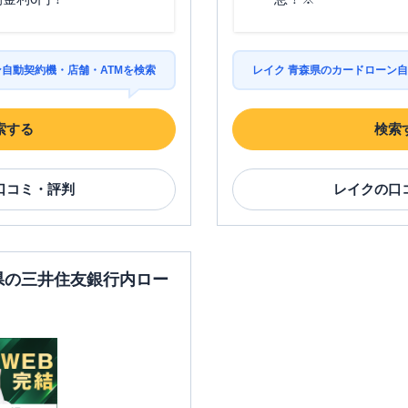
ン自動契約機・店舗・ATMを検索
レイク 青森県のカードローン自
索する
検索
口コミ・評判
レイク
の口
森県の三井住友銀行内ロー