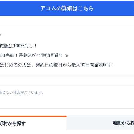
アコム
の詳細はこちら
ト
確認は100%なし！
EB完結！最短20分で融資可能！※
はじめての人は、契約日の翌日から最大30日間金利0円！
添えない場合がございます。
地図から
町村から探す