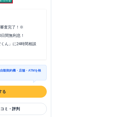
で審査完了！※
0日間無利息！
くん」に24時間相談
自動契約機・店舗・ATMを検
する
口コミ・評判