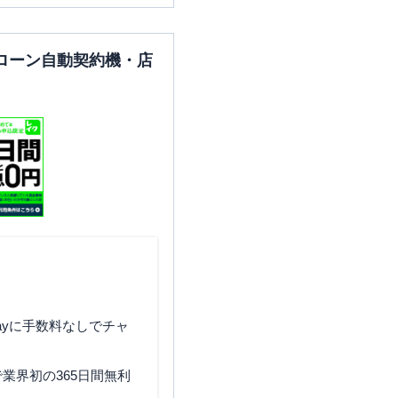
ローン自動契約機・店
ayに手数料なしでチャ
業界初の365日間無利