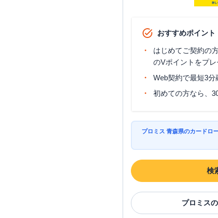
おすすめポイント
はじめてご契約の方に
のVポイントをプレ
Web契約で最短3
初めての方なら、3
プロミス 青森県のカードロ
検
プロミス
の