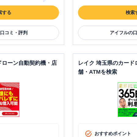
索する
検索
口コミ・評判
アイフル
の
ドローン自動契約機・店
レイク 埼玉県のカード
舗・ATMを検索
おすすめポイント