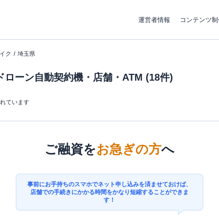
運営者情報
コンテンツ制
イク
埼玉県
ローン自動契約機・店舗・ATM (18件)
まれています
ご融資を
お急ぎの方
へ
事前にお手持ちのスマホでネット申し込みを済ませておけば、
店舗での手続きにかかる時間をかなり短縮することができま
す！