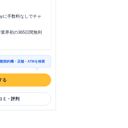
ayに手数料なしでチャ
業界初の365日間無利
動契約機・店舗・ATMを検索
する
コミ・評判