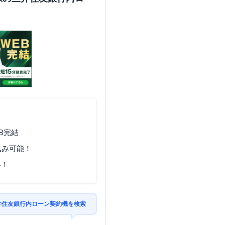
B完結
込み可能！
料！
三井住友銀行内ローン契約機を検索