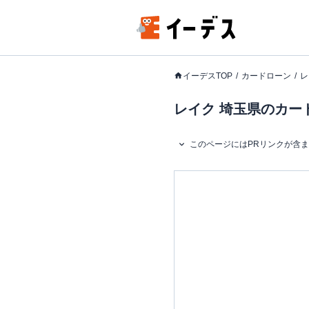
イーデスTOP
カードローン
レ
レイク 埼玉県のカード
このページにはPRリンクが含