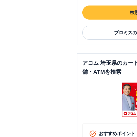
検
プロミス
の
アコム 埼玉県のカー
舗・ATMを検索
おすすめポイント