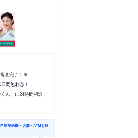
で審査完了！※
0日間無利息！
くん」に24時間相談
自動契約機・店舗・ATMを検