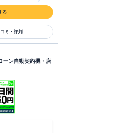
する
口コミ・評判
ローン自動契約機・店