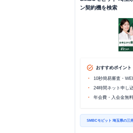
ン契約機を検索
おすすめポイント
10秒簡易審査・WE
24時間ネット申し
年会費・入会金無
SMBCモビット 埼玉県の