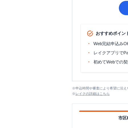
おすすめポイン
Web完結申込みO
レイクアプリでP
初めてWebでの
※
申込時間や審査により希望に沿え
※
レイク
の詳細はこちら
市区