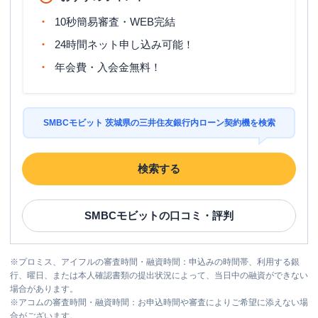
10秒簡易審査・WEB完結
24時間ネット申し込み可能！
年会費・入会金無料！
SMBCモビット 茨城県の三井住友銀行内ローン契約機を検索
検索する
SMBCモビット
の口コミ・評判
※
プロミス、アイフルの審査時間・融資時間：申込みの時間帯、利用する銀
行、曜日、または本人確認書類の提出状況によって、当日中の融資ができない
場合があります。
※
アコムの審査時間・融資時間：お申込時間や審査によりご希望に添えない場
合がございます。