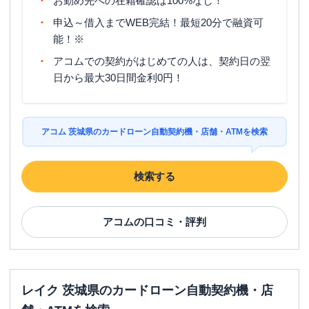
お勤め先への在籍確認は100%なし！
申込～借入までWEB完結！最短20分で融資可
能！※
アコムでの契約がはじめての人は、契約日の翌
日から最大30日間金利0円！
アコム 茨城県のカードローン自動契約機・店舗・ATMを検索
検索する
アコム
の口コミ・評判
レイク 茨城県のカードローン自動契約機・店