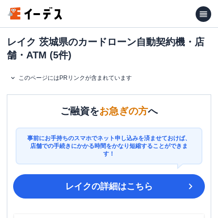
レイク 茨城県のカードローン自動契約機・店
舗・ATM (5件)
このページにはPRリンクが含まれています
ご融資を
お急ぎの方
へ
事前にお手持ちのスマホでネット申し込みを済ませておけば、
店舗での手続きにかかる時間をかなり短縮することができま
す！
レイク
の詳細はこちら