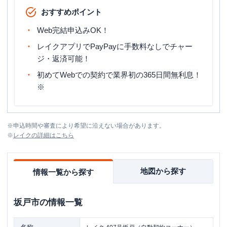
おすすめポイント
Web完結申込みOK！
レイクアプリでPayPayに手数料なしでチャー
ジ・返済可能！
初めてWebでの契約で業界初の365日間無利息！
※
※
申込時間や審査により希望に沿えない場合があります。
※
レイク
の詳細はこちら
地図から探す
情報一覧から探す
坂戸市
の情報一覧