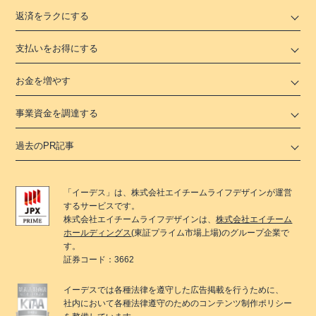
返済をラクにする
支払いをお得にする
お金を増やす
事業資金を調達する
過去のPR記事
「
イーデス
」は、
株式会社エイチームライフデザイン
が運営
するサービスです。
株式会社エイチームライフデザイン
は、
株式会社エイチーム
ホールディングス
(東証プライム市場上場)のグループ企業で
す。
証券コード：3662
イーデス
では各種法律を遵守した広告掲載を行うために、
社内において各種法律遵守のためのコンテンツ制作ポリシー