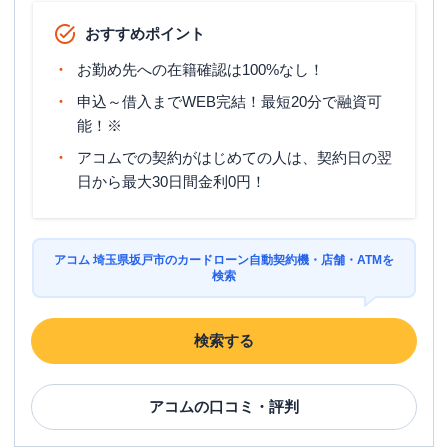
おすすめポイント
お勤め先への在籍確認は100%なし！
申込～借入までWEB完結！最短20分で融資可
能！※
アコムでの契約がはじめての人は、契約日の翌
日から最大30日間金利0円！
アコム 埼玉県坂戸市のカードローン自動契約機・店舗・ATMを
検索
検索する
アコム
の口コミ・評判