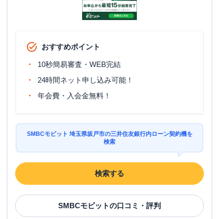
おすすめポイント
10秒簡易審査・WEB完結
24時間ネット申し込み可能！
年会費・入会金無料！
SMBCモビット 埼玉県坂戸市の三井住友銀行内ローン契約機を
検索
検索する
SMBCモビット
の口コミ・評判