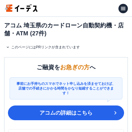
アコム 埼玉県のカードローン自動契約機・店
舗・ATM (27件)
このページにはPRリンクが含まれています
ご融資を
お急ぎの方
へ
事前にお手持ちのスマホでネット申し込みを済ませておけば、
店舗での手続きにかかる時間をかなり短縮することができま
す！
アコム
の詳細はこちら