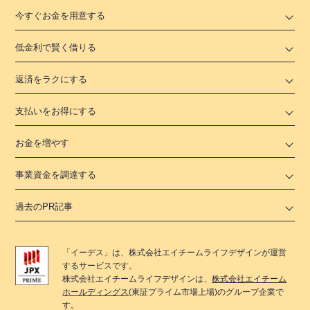
今すぐお金を用意する
低金利で賢く借りる
返済をラクにする
支払いをお得にする
お金を増やす
事業資金を調達する
過去のPR記事
「
イーデス
」は、
株式会社エイチームライフデザイン
が運営
するサービスです。
株式会社エイチームライフデザイン
は、
株式会社エイチーム
ホールディングス
(東証プライム市場上場)のグループ企業で
す。