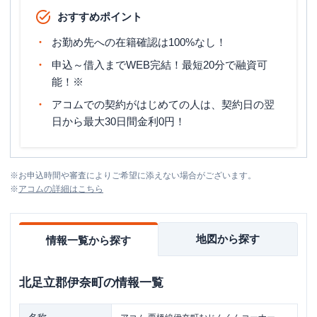
おすすめポイント
お勤め先への在籍確認は100%なし！
申込～借入までWEB完結！最短20分で融資可
能！※
アコムでの契約がはじめての人は、契約日の翌
日から最大30日間金利0円！
※
お申込時間や審査によりご希望に添えない場合がございます。
※
アコム
の詳細はこちら
地図から探す
情報一覧から探す
北足立郡伊奈町
の情報一覧