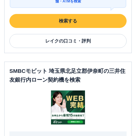
舗・ATMを検索
検索する
レイク
の口コミ・評判
SMBCモビット 埼玉県北足立郡伊奈町の三井住
友銀行内ローン契約機を検索