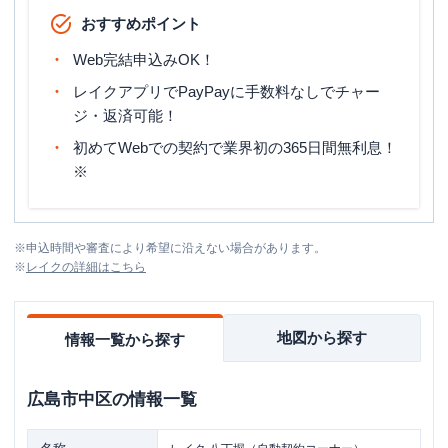
おすすめポイント
Web完結申込みOK！
レイクアプリでPayPayに手数料なしでチャー
ジ・返済可能！
初めてWebでの契約で業界初の365日間無利息！
※
※
申込時間や審査により希望に沿えない場合があります。
※
レイク
の詳細はこちら
地図から探す
情報一覧から探す
広島市中区
の情報一覧