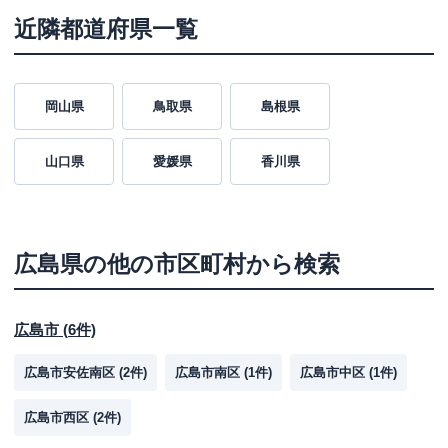
近隣都道府県一覧
岡山県
鳥取県
島根県
山口県
愛媛県
香川県
広島県
の他の市区町村から検索
広島市
(
6
件)
広島市安佐南区
(
2
件)
広島市南区
(
1
件)
広島市中区
(
1
件)
広島市西区
(
2
件)