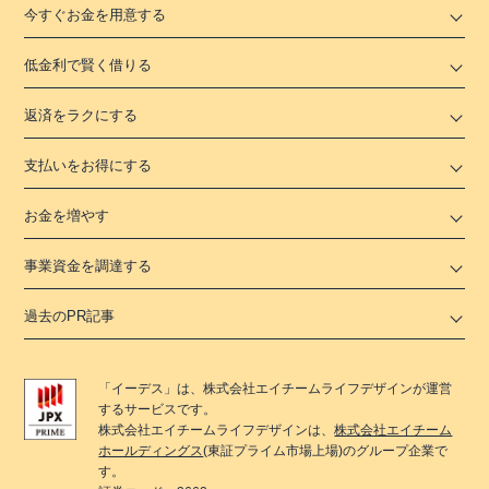
今すぐお金を用意する
低金利で賢く借りる
返済をラクにする
支払いをお得にする
お金を増やす
事業資金を調達する
過去のPR記事
「
イーデス
」は、
株式会社エイチームライフデザイン
が運営
するサービスです。
株式会社エイチームライフデザイン
は、
株式会社エイチーム
ホールディングス
(東証プライム市場上場)のグループ企業で
す。