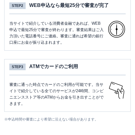
WEB申込なら最短25分で審査が完了
STEP2
当サイトで紹介している消費者金融であれば、WEB
申込で最短25分で審査が終わります。審査結果はご入
力頂いた電話番号にご連絡。審査に通れば希望の銀行
口座にお金が振り込まれます。
ATMでカードのご利用
STEP3
審査に通った時点でカードのご利用が可能です。当サ
イトで紹介している全てのサービスが24時間、コンビ
ニエンスストア等のATMからお金を引き出すことがで
きます。
※
申込時間や審査により希望に沿えない場合があります。