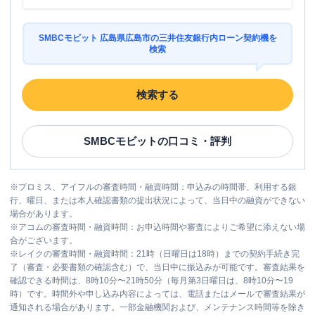
SMBCモビット 広島県広島市の三井住友銀行内ローン契約機を
検索
検索する
SMBCモビット
の口コミ・評判
※
プロミス、アイフルの審査時間・融資時間：申込みの時間帯、利用する銀
行、曜日、または本人確認書類の提出状況によって、当日中の融資ができない
場合があります。
※
アコムの審査時間・融資時間：お申込時間や審査によりご希望に添えない場
合がございます。
※
レイクの審査時間・融資時間：21時（日曜日は18時）までの契約手続き完
了（審査・必要書類の確認含む）で、当日中に振込みが可能です。審査結果を
確認できる時間は、8時10分〜21時50分（毎月第3日曜日は、8時10分〜19
時）です。時間外や申し込み内容によっては、電話またはメールで審査結果が
通知される場合があります。一部金融機関および、メンテナンス時間等を除き