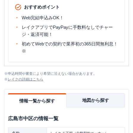
おすすめポイント
Web完結申込みOK！
レイクアプリでPayPayに手数料なしでチャー
ジ・返済可能！
初めてWebでの契約で業界初の365日間無利息！
※
※
申込時間や審査により希望に沿えない場合があります。
※
レイク
の詳細はこちら
地図から探す
情報一覧から探す
広島市中区
の情報一覧