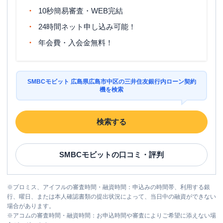
10秒簡易審査・WEB完結
24時間ネット申し込み可能！
年会費・入会金無料！
SMBCモビット 広島県広島市中区の三井住友銀行内ローン契約
機を検索
検索する
SMBCモビット
の口コミ・評判
※
プロミス、アイフルの審査時間・融資時間：申込みの時間帯、利用する銀
行、曜日、または本人確認書類の提出状況によって、当日中の融資ができない
場合があります。
※
アコムの審査時間・融資時間：お申込時間や審査によりご希望に添えない場