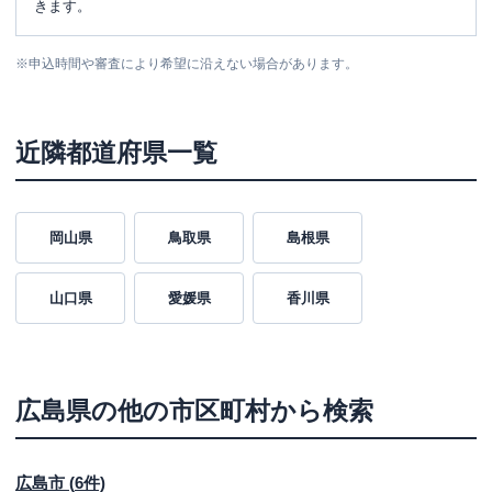
きます。
※
申込時間や審査により希望に沿えない場合があります。
近隣都道府県一覧
岡山県
鳥取県
島根県
山口県
愛媛県
香川県
広島県
の他の市区町村から検索
広島市
(
6
件)