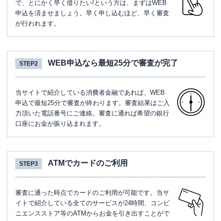
で、とにかく早く借りたい!という方は、まずはWEB
申込を済ませましょう。早く申し込むほど、早く審査
が行われます。
WEB申込なら最短25分で審査が完了
STEP2
当サイトで紹介している消費者金融であれば、WEB
申込で最短25分で審査が終わります。審査結果はご入
力頂いた電話番号にご連絡。審査に通れば希望の銀行
口座にお金が振り込まれます。
ATMでカードのご利用
STEP3
審査に通った時点でカードのご利用が可能です。当サ
イトで紹介している全てのサービスが24時間、コンビ
ニエンスストア等のATMからお金を引き出すことがで