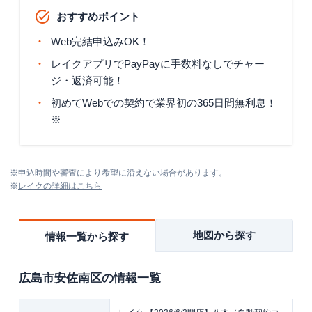
おすすめポイント
Web完結申込みOK！
レイクアプリでPayPayに手数料なしでチャー
ジ・返済可能！
初めてWebでの契約で業界初の365日間無利息！
※
※
申込時間や審査により希望に沿えない場合があります。
※
レイク
の詳細はこちら
地図から探す
情報一覧から探す
広島市安佐南区
の情報一覧