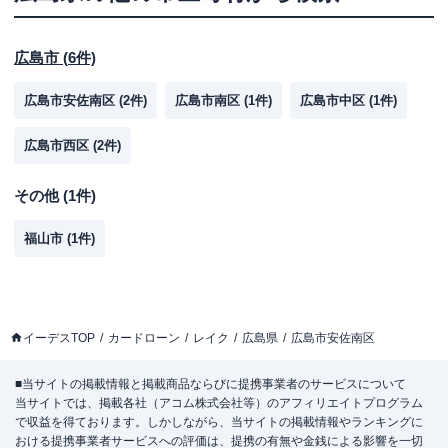
広島市
(
6
件)
広島市安佐南区
(
2
件)
広島市南区
(
1
件)
広島市中区
(
1
件)
広島市西区
(
2
件)
その他
(
1
件)
福山市
(
1
件)
イーデスTOP
カードローン
レイク
広島県
広島市安佐南区
■当サイトの掲載情報と掲載商品ならびに提携事業者のサービスについて
当サイトでは、掲載各社（アコム株式会社等）のアフィリエイトプログラム
で収益を得ております。しかしながら、当サイトの掲載情報やランキングに
おける提携事業者サービスへの評価は、提携の有無や金銭による影響を一切