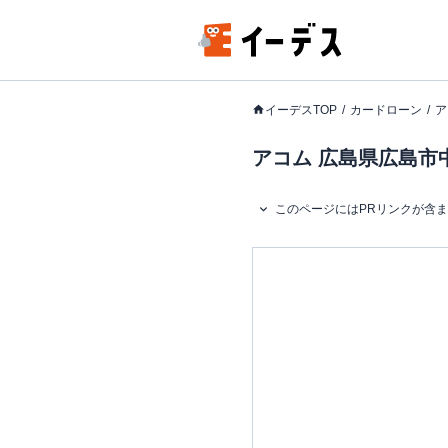
イーデスTOP
カードローン
ア
アコム 広島県広島市中
このページにはPRリンクが含