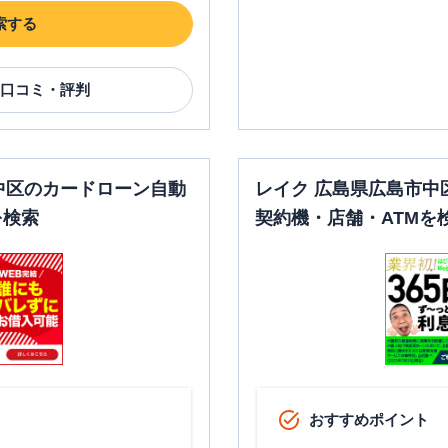
索する
口コミ・評判
中区のカードローン自動
レイク 広島県広島市中
を検索
契約機・店舗・ATMを
おすすめポイント