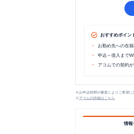
おすすめポイン
お勤め先への在籍
申込～借入までW
アコムでの契約が
※
お申込時間や審査によりご希望に
※
アコム
の詳細はこちら
情報