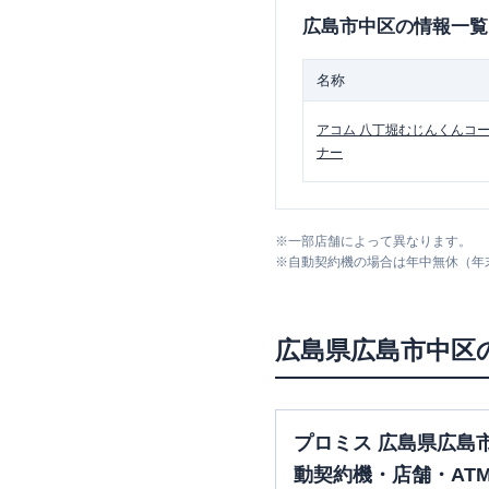
広島市中区
の情報一覧
名称
アコム
八丁堀むじんくんコ
ナー
※
一部店舗によって異なります。
※
自動契約機の場合は年中無休（年
広島県
広島市中区
プロミス 広島県広島
動契約機・店舗・AT