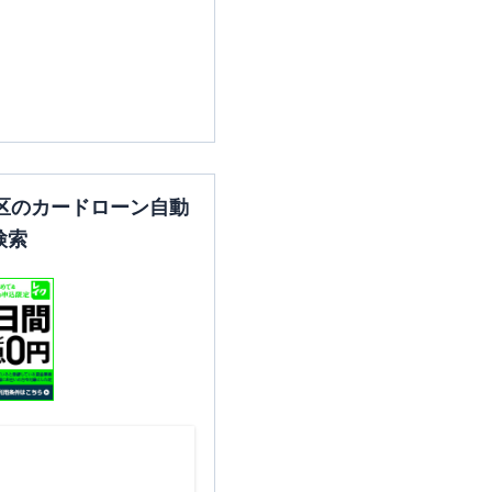
区のカードローン自動
検索