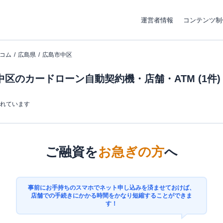
運営者情報
コンテンツ制
コム
広島県
広島市中区
区のカードローン自動契約機・店舗・ATM (1件)
まれています
ご融資を
お急ぎの方
へ
事前にお手持ちのスマホでネット申し込みを済ませておけば、
店舗での手続きにかかる時間をかなり短縮することができま
す！