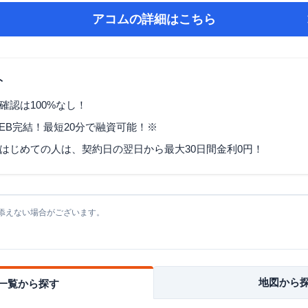
アコム
の詳細はこちら
ト
確認は100%なし！
EB完結！最短20分で融資可能！※
はじめての人は、契約日の翌日から最大30日間金利0円！
添えない場合がございます。
地図から
一覧から探す