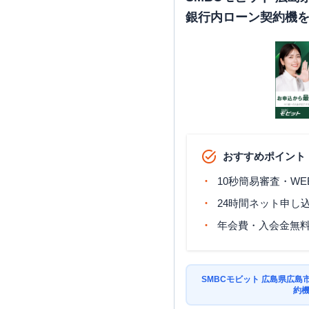
銀行内ローン契約機
おすすめポイント
10秒簡易審査・WE
24時間ネット申し
年会費・入会金無
SMBCモビット 広島県広
約