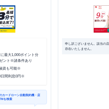
申し訳ございません。該当の
存在いたしません。
最大1,000ポイント分
ゼント※諸条件あり
分融資も可能※
0日間利息0円※
区のカードローン自動契約機・店
TMを検索