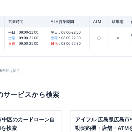
営業時間
ATM営業時間
ATM
駐車場
平日：
09:00-21:00
平日：
08:00-22:30
ー
土曜
：
09:00-21:00
土曜
：
08:00-22:30
〇
✕
日祝
：
09:00-21:00
日祝
：
08:00-22:30
末年始は除く）
のサービスから検索
市中区のカードローン自
アイフル 広島県広島市
Mを検索
動契約機・店舗・ATM