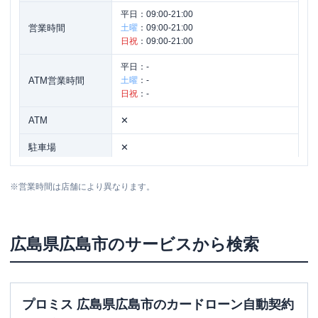
平日：
09:00-21:00
営業時間
土曜
：
09:00-21:00
日祝
：
09:00-21:00
平日：
-
ATM営業時間
土曜
：
-
日祝
：
-
ATM
✕
駐車場
✕
住所
広島県広島市中区紙屋町1-3-2
※
営業時間は店舗により異なります。
広島県
広島市
のサービスから検索
プロミス 広島県広島市のカードローン自動契約