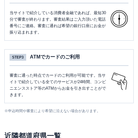
当サイトで紹介している消費者金融であれば、最短30
分で審査が終わります。審査結果はご入力頂いた電話
番号にご連絡。審査に通れば希望の銀行口座にお金が
振り込まれます。
ATMでカードのご利用
STEP3
審査に通った時点でカードのご利用が可能です。当サ
イトで紹介している全てのサービスが24時間、コンビ
ニエンスストア等のATMからお金を引き出すことがで
きます。
※
申込時間や審査により希望に沿えない場合があります。
近隣都道府県一覧