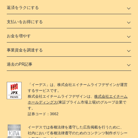
返済をラクにする
支払いをお得にする
お金を増やす
事業資金を調達する
過去のPR記事
「
イーデス
」は、
株式会社エイチームライフデザイン
が運営
するサービスです。
株式会社エイチームライフデザイン
は、
株式会社エイチーム
ホールディングス
(東証プライム市場上場)のグループ企業で
す。
証券コード：3662
イーデス
では各種法律を遵守した広告掲載を行うために、
社内において各種法律遵守のためのコンテンツ制作ポリシー