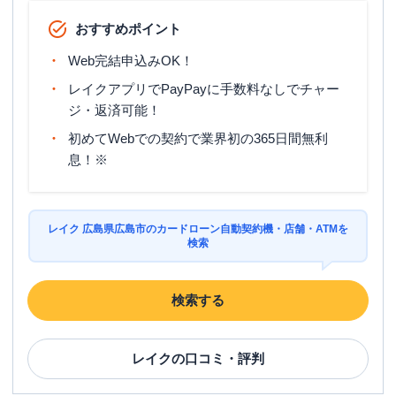
おすすめポイント
Web完結申込みOK！
レイクアプリでPayPayに手数料なしでチャー
ジ・返済可能！
初めてWebでの契約で業界初の365日間無利
息！※
レイク 広島県広島市のカードローン自動契約機・店舗・ATMを
検索
検索する
レイク
の口コミ・評判