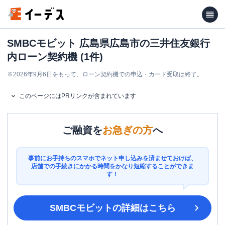
SMBCモビット 広島県広島市の三井住友銀行
内ローン契約機 (1件)
※
2026年9月6日をもって、ローン契約機での申込・カード受取は終了。
このページにはPRリンクが含まれています
ご融資を
お急ぎの方
へ
事前にお手持ちのスマホでネット申し込みを済ませておけば、
店舗での手続きにかかる時間をかなり短縮することができま
す！
SMBCモビット
の詳細はこちら