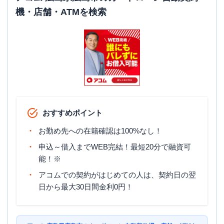
機・店舗・ATMを検索
おすすめポイント
お勤め先への在籍確認は100%なし！
申込～借入までWEB完結！最短20分で融資可
能！※
アコムでの契約がはじめての人は、契約日の翌
日から最大30日間金利0円！