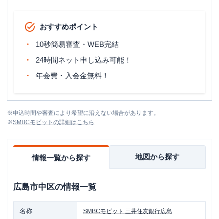
おすすめポイント
10秒簡易審査・WEB完結
24時間ネット申し込み可能！
年会費・入会金無料！
※
申込時間や審査により希望に沿えない場合があります。
※
SMBCモビット
の詳細はこちら
地図から探す
情報一覧から探す
広島市中区
の情報一覧
名称
SMBCモビット
三井住友銀行広島