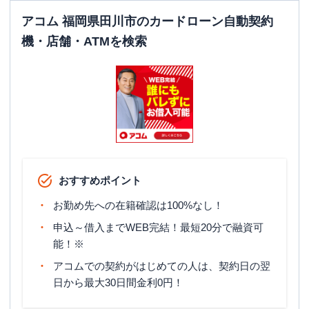
アコム 福岡県田川市のカードローン自動契約
機・店舗・ATMを検索
おすすめポイント
お勤め先への在籍確認は100%なし！
申込～借入までWEB完結！最短20分で融資可
能！※
アコムでの契約がはじめての人は、契約日の翌
日から最大30日間金利0円！