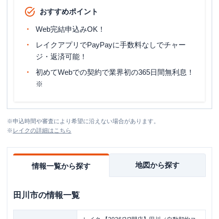
おすすめポイント
Web完結申込みOK！
レイクアプリでPayPayに手数料なしでチャー
ジ・返済可能！
初めてWebでの契約で業界初の365日間無利息！
※
※
申込時間や審査により希望に沿えない場合があります。
※
レイク
の詳細はこちら
地図から探す
情報一覧から探す
田川市
の情報一覧