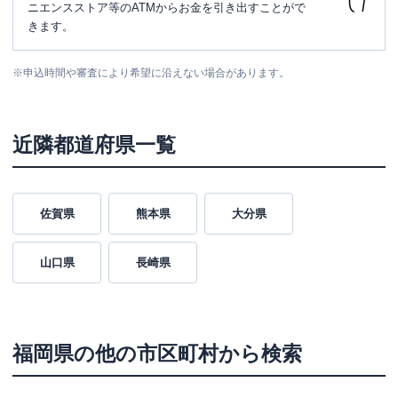
ニエンスストア等のATMからお金を引き出すことがで
きます。
※
申込時間や審査により希望に沿えない場合があります。
近隣都道府県一覧
佐賀県
熊本県
大分県
山口県
長崎県
福岡県
の他の市区町村から検索