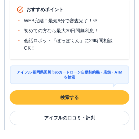
おすすめポイント
WEB完結！最短9分で審査完了！※
初めての方なら最大30日間無利息！
会話ロボット「ぽっぽくん」に24時間相談
OK！
アイフル 福岡県田川市のカードローン自動契約機・店舗・ATM
を検索
検索する
アイフル
の口コミ・評判