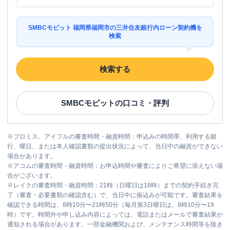
SMBCモビット 福岡県福岡市の三井住友銀行内ローン契約機を
検索
検索する
SMBCモビット
の口コミ・評判
※
プロミス、アイフルの審査時間・融資時間：申込みの時間帯、利用する銀
行、曜日、または本人確認書類の提出状況によって、当日中の融資ができない
場合があります。
※
アコムの審査時間・融資時間：お申込時間や審査によりご希望に添えない場
合がございます。
※
レイクの審査時間・融資時間：21時（日曜日は18時）までの契約手続き完
了（審査・必要書類の確認含む）で、当日中に振込みが可能です。審査結果を
確認できる時間は、8時10分〜21時50分（毎月第3日曜日は、8時10分〜19
時）です。時間外や申し込み内容によっては、電話またはメールで審査結果が
通知される場合があります。一部金融機関および、メンテナンス時間等を除き