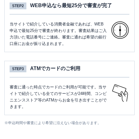
WEB申込なら最短25分で審査が完了
STEP2
当サイトで紹介している消費者金融であれば、WEB
申込で最短25分で審査が終わります。審査結果はご入
力頂いた電話番号にご連絡。審査に通れば希望の銀行
口座にお金が振り込まれます。
ATMでカードのご利用
STEP3
審査に通った時点でカードのご利用が可能です。当サ
イトで紹介している全てのサービスが24時間、コンビ
ニエンスストア等のATMからお金を引き出すことがで
きます。
※
申込時間や審査により希望に沿えない場合があります。