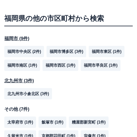
福岡県
の他の市区町村から検索
福岡市
(
9
件)
福岡市中央区
(
2
件)
福岡市博多区
(
3
件)
福岡市東区
(
1
件)
福岡市南区
(
1
件)
福岡市西区
(
1
件)
福岡市早良区
(
1
件)
北九州市
(
3
件)
北九州市小倉北区
(
3
件)
その他
(
7
件)
太宰府市
(
1
件)
飯塚市
(
1
件)
糟屋郡新宮町
(
1
件)
久留米市
(
1
件)
京都郡苅田町
(
1
件)
宗像市
(
1
件)