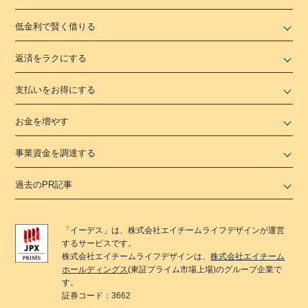
低金利で賢く借りる
返済をラクにする
支払いをお得にする
お金を増やす
事業資金を調達する
過去のPR記事
「
イーデス
」は、
株式会社エイチームライフデザイン
が運営
するサービスです。
株式会社エイチームライフデザイン
は、
株式会社エイチーム
ホールディングス
(東証プライム市場上場)のグループ企業で
す。
証券コード：3662