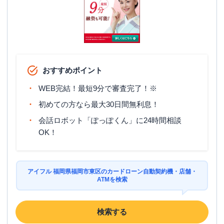
おすすめポイント
WEB完結！最短9分で審査完了！※
初めての方なら最大30日間無利息！
会話ロボット「ぽっぽくん」に24時間相談
OK！
アイフル 福岡県福岡市東区のカードローン自動契約機・店舗・
ATMを検索
検索する