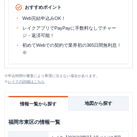
おすすめポイント
Web完結申込みOK！
レイクアプリでPayPayに手数料なしでチャー
ジ・返済可能！
初めてWebでの契約で業界初の365日間無利息！
※
※
申込時間や審査により希望に沿えない場合があります。
※
レイク
の詳細はこちら
地図から探す
情報一覧から探す
福岡市東区
の情報一覧