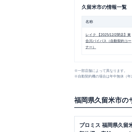
久留米市
の情報一覧
名称
レイク
【2025/12/2閉店】東
合川バイパス（自動契約コー
ナー）
※
一部店舗によって異なります。
※
自動契約機の場合は年中無休（年
福岡県
久留米市
の
プロミス 福岡県久留