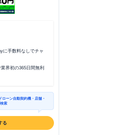
ayに手数料なしでチャ
業界初の365日間無利
ドローン自動契約機・店舗・
を検索
する