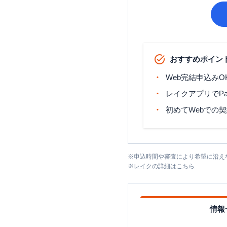
おすすめポイン
Web完結申込みO
レイクアプリでP
初めてWebでの
※
申込時間や審査により希望に沿え
※
レイク
の詳細はこちら
情報