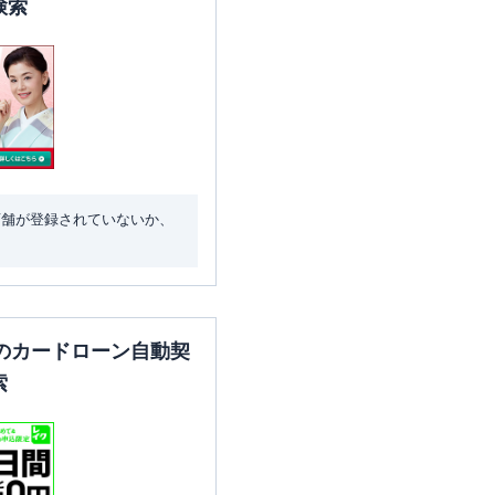
検索
店舗が登録されていないか、
のカードローン自動契
索