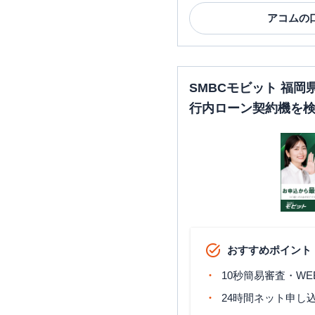
アコム
の
SMBCモビット 福
行内ローン契約機を
おすすめポイント
10秒簡易審査・WE
24時間ネット申し