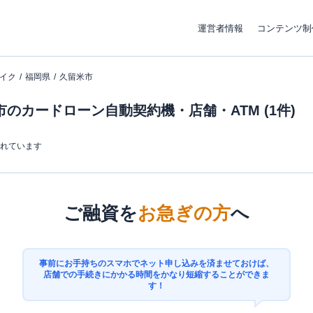
運営者情報
コンテンツ制
イク
福岡県
久留米市
のカードローン自動契約機・店舗・ATM (1件)
まれています
ご融資を
お急ぎの方
へ
事前にお手持ちのスマホでネット申し込みを済ませておけば、
店舗での手続きにかかる時間をかなり短縮することができま
す！