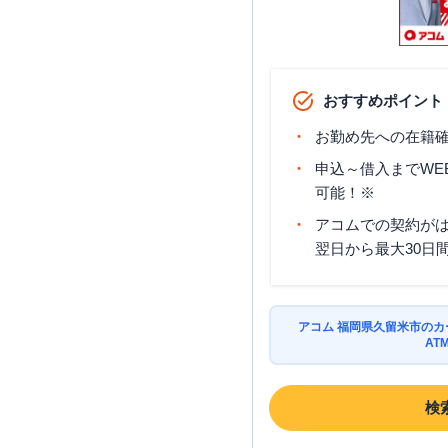
おすすめポイント
お勤め先への在籍確
申込～借入までWE
可能！※
アコムでの契約が
翌日から最大30日
アコム 福岡県久留米市の
AT
検