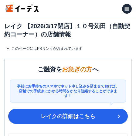
レイク 【2026/3/17閉店】１０号苅田（自動契
約コーナー）の店舗情報
このページにはPRリンクが含まれています
ご融資を
お急ぎの方
へ
事前にお手持ちのスマホでネット申し込みを済ませておけば、
店舗での手続きにかかる時間をかなり短縮することができま
す！
レイク
の詳細はこちら