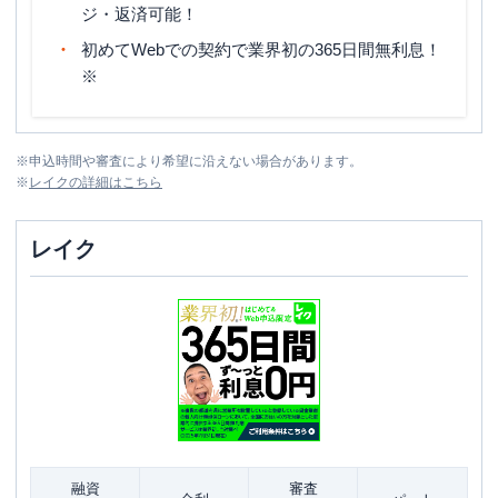
ジ・返済可能！
初めてWebでの契約で業界初の365日間無利息！
※
※
申込時間や審査により希望に沿えない場合があります。
※
レイク
の詳細はこちら
レイク
融資
審査