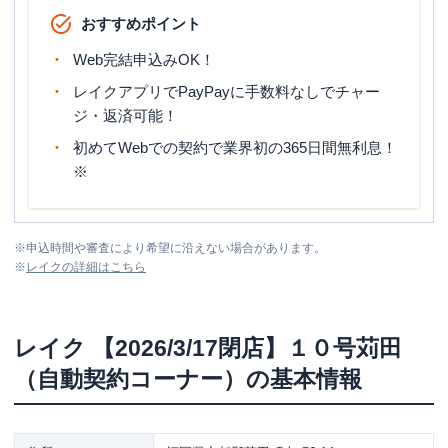
おすすめポイント
Web完結申込みOK！
レイクアプリでPayPayに手数料なしでチャー
ジ・返済可能！
初めてWebでの契約で業界初の365日間無利息！
※
※
申込時間や審査により希望に沿えない場合があります。
※
レイク
の詳細はこちら
レイク
【2026/3/17閉店】１０号苅田
（自動契約コーナー）
の基本情報