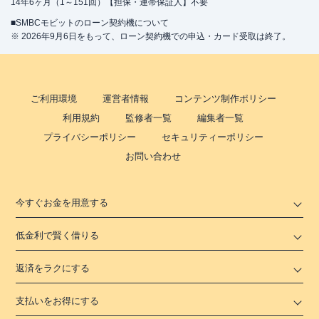
14年6ヶ月（1～151回）【担保・連帯保証人】不要
■SMBCモビットのローン契約機について
※ 2026年9月6日をもって、ローン契約機での申込・カード受取は終了。
ご利用環境
運営者情報
コンテンツ制作ポリシー
利用規約
監修者一覧
編集者一覧
プライバシーポリシー
セキュリティーポリシー
お問い合わせ
今すぐお金を用意する
低金利で賢く借りる
返済をラクにする
支払いをお得にする