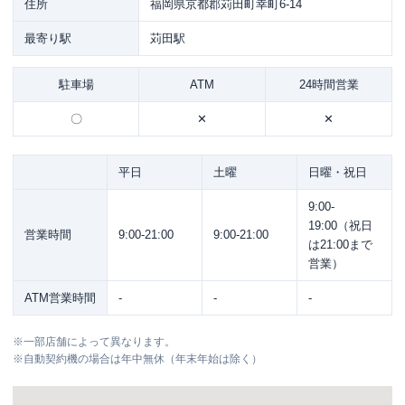
住所
福岡県京都郡苅田町幸町6-14
最寄り駅
苅田駅
駐車場
ATM
24時間営業
〇
✕
✕
平日
土曜
日曜・祝日
9:00-
19:00（祝日
営業時間
9:00-21:00
9:00-21:00
は21:00まで
営業）
ATM営業時間
-
-
-
※
一部店舗によって異なります。
※
自動契約機の場合は年中無休（年末年始は除く）