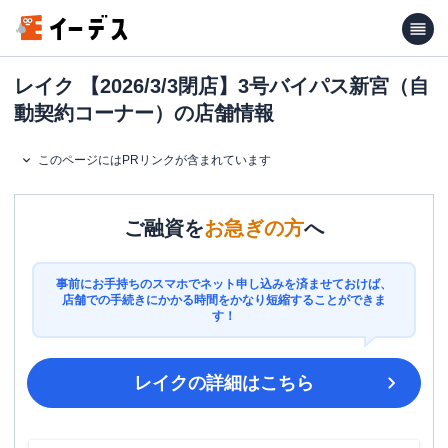
レイク 【2026/3/3閉店】3号バイパス新宮（自
動契約コーナー）の店舗情報
このページにはPRリンクが含まれています
ご融資を
お急ぎの方
へ
事前にお手持ちのスマホでネット申し込みを済ませておけば、
店舗での手続きにかかる時間をかなり短縮することができま
す！
レイク
の詳細はこちら