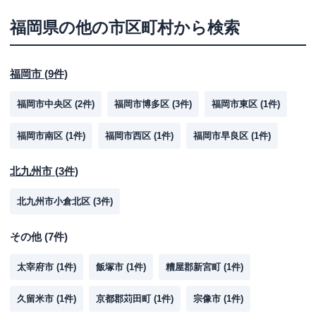
福岡県
の他の市区町村から検索
福岡市
(
9
件)
福岡市中央区
(
2
件)
福岡市博多区
(
3
件)
福岡市東区
(
1
件)
福岡市南区
(
1
件)
福岡市西区
(
1
件)
福岡市早良区
(
1
件)
北九州市
(
3
件)
北九州市小倉北区
(
3
件)
その他
(
7
件)
太宰府市
(
1
件)
飯塚市
(
1
件)
糟屋郡新宮町
(
1
件)
久留米市
(
1
件)
京都郡苅田町
(
1
件)
宗像市
(
1
件)