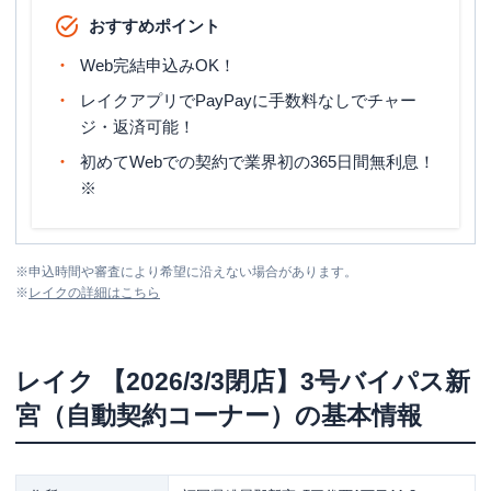
おすすめポイント
Web完結申込みOK！
レイクアプリでPayPayに手数料なしでチャー
ジ・返済可能！
初めてWebでの契約で業界初の365日間無利息！
※
※
申込時間や審査により希望に沿えない場合があります。
※
レイク
の詳細はこちら
レイク
【2026/3/3閉店】3号バイパス新
宮（自動契約コーナー）
の基本情報