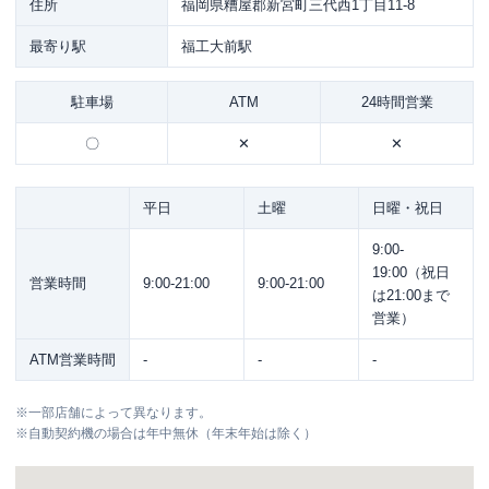
住所
福岡県糟屋郡新宮町三代西1丁目11-8
最寄り駅
福工大前駅
駐車場
ATM
24時間営業
〇
✕
✕
平日
土曜
日曜・祝日
9:00-
19:00（祝日
営業時間
9:00-21:00
9:00-21:00
は21:00まで
営業）
ATM営業時間
-
-
-
※
一部店舗によって異なります。
※
自動契約機の場合は年中無休（年末年始は除く）