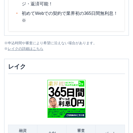
ジ・返済可能！
初めてWebでの契約で業界初の365日間無利息！
※
※
申込時間や審査により希望に沿えない場合があります。
※
レイク
の詳細はこちら
レイク
融資
審査