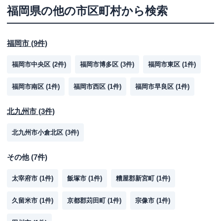
福岡県
の他の市区町村から検索
福岡市
(
9
件)
福岡市中央区
(
2
件)
福岡市博多区
(
3
件)
福岡市東区
(
1
件)
福岡市南区
(
1
件)
福岡市西区
(
1
件)
福岡市早良区
(
1
件)
北九州市
(
3
件)
北九州市小倉北区
(
3
件)
その他
(
7
件)
太宰府市
(
1
件)
飯塚市
(
1
件)
糟屋郡新宮町
(
1
件)
久留米市
(
1
件)
京都郡苅田町
(
1
件)
宗像市
(
1
件)