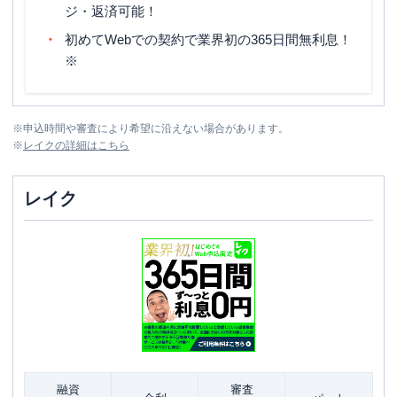
ジ・返済可能！
初めてWebでの契約で業界初の365日間無利息！
※
※
申込時間や審査により希望に沿えない場合があります。
※
レイク
の詳細はこちら
レイク
融資
審査