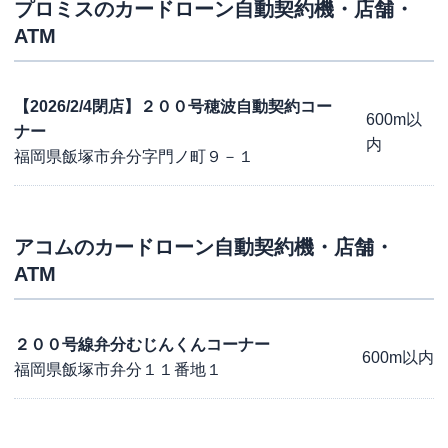
プロミス
のカードローン自動契約機・店舗・
ATM
【2026/2/4閉店】２００号穂波自動契約コー
600m以
ナー
内
福岡県飯塚市弁分字門ノ町９－１
アコム
のカードローン自動契約機・店舗・
ATM
２００号線弁分むじんくんコーナー
600m以内
福岡県飯塚市弁分１１番地１