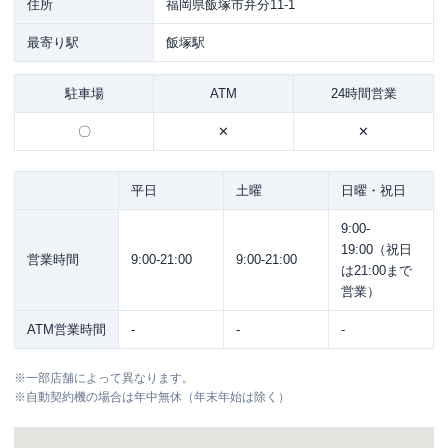
住所
福岡県飯塚市弁分11-1
最寄り駅
飯塚駅
駐車場
ATM
24時間営業
〇
✕
✕
平日
土曜
日曜・祝日
9:00-
19:00（祝日
営業時間
9:00-21:00
9:00-21:00
は21:00まで
営業）
ATM営業時間
-
-
-
※
一部店舗によって異なります。
※
自動契約機の場合は年中無休（年末年始は除く）