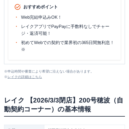
おすすめポイント
Web完結申込みOK！
レイクアプリでPayPayに手数料なしでチャー
ジ・返済可能！
初めてWebでの契約で業界初の365日間無利息！
※
※
申込時間や審査により希望に沿えない場合があります。
※
レイク
の詳細はこちら
レイク
【2026/3/3閉店】200号穂波（自
動契約コーナー）
の基本情報