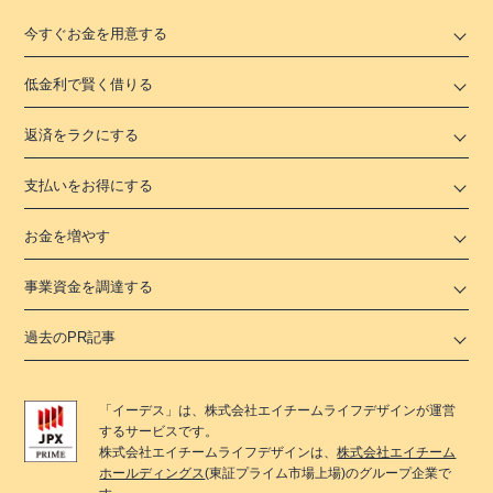
今すぐお金を用意する
低金利で賢く借りる
返済をラクにする
支払いをお得にする
お金を増やす
事業資金を調達する
過去のPR記事
「
イーデス
」は、
株式会社エイチームライフデザイン
が運営
するサービスです。
株式会社エイチームライフデザイン
は、
株式会社エイチーム
ホールディングス
(東証プライム市場上場)のグループ企業で