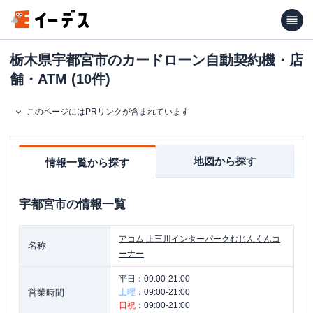
栃木県宇都宮市のカードローン自動契約機・店
舗・ATM (10件)
このページにはPRリンクが含まれています
地図から探す
情報一覧から探す
宇都宮市
の情報一覧
アコム
上三川インターパークむじんくんコ
名称
ーナー
平日：
09:00-21:00
営業時間
土曜
：
09:00-21:00
日祝
：
09:00-21:00