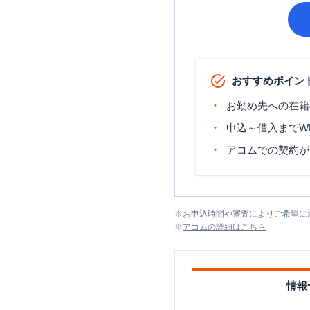
おすすめポイン
お勤め先への在籍
申込～借入までW
アコムでの契約が
※
お申込時間や審査によりご希望に
※
アコム
の詳細はこちら
情報