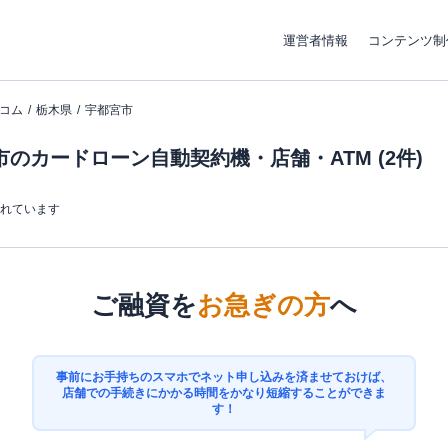
運営者情報
コンテンツ制
コム
栃木県
宇都宮市
のカードローン自動契約機・店舗・ATM (2件)
まれています
ご融資を
お急ぎの方
へ
事前にお手持ちのスマホでネット申し込みを済ませておけば、
店舗での手続きにかかる時間をかなり短縮することができま
す！