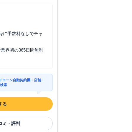
ayに手数料なしでチャ
業界初の365日間無利
ドローン自動契約機・店舗・
を検索
する
コミ・評判