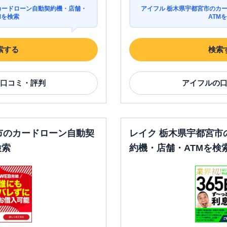
カードローン自動契約機・店舗・
アイフル 栃木県宇都宮市のカ
Mを検索
ATM
索する
検索
口コミ・評判
アイフル
の
市のカードローン自動契
レイク 栃木県宇都宮市
検索
約機・店舗・ATMを検