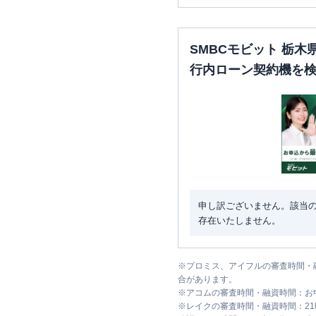
SMBCモビット 栃
行内ローン契約機を
申し訳ございません。該当
存在いたしません。
※
プロミス、アイフルの審査時間・
合があります。
※
アコムの審査時間・融資時間：お
※
レイクの審査時間・融資時間：2