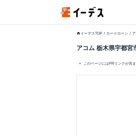
イーデスTOP
カードローン
ア
アコム 栃木県宇都宮市
このページにはPRリンクが含