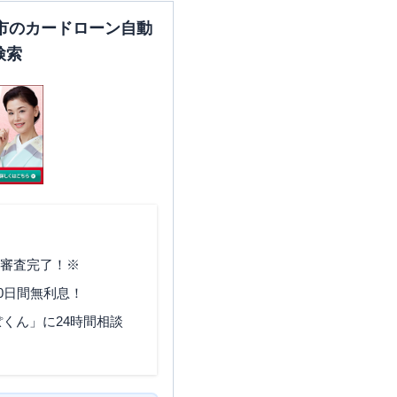
市のカードローン自動
検索
で審査完了！※
0日間無利息！
くん」に24時間相談