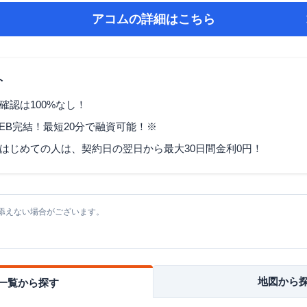
アコム
の詳細はこちら
ト
確認は100%なし！
EB完結！最短20分で融資可能！※
はじめての人は、契約日の翌日から最大30日間金利0円！
添えない場合がございます。
地図から
一覧から探す