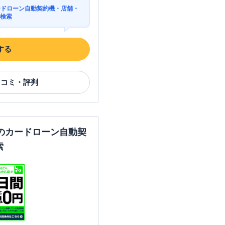
ードローン自動契約機・店舗・
を検索
する
口コミ・評判
のカードローン自動契
索