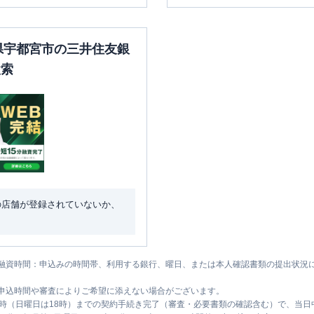
木県宇都宮市の三井住友銀
検索
の店舗が登録されていないか、
融資時間：申込みの時間帯、利用する銀行、曜日、または本人確認書類の提出状況
申込時間や審査によりご希望に添えない場合がございます。
1時（日曜日は18時）までの契約手続き完了（審査・必要書類の確認含む）で、当