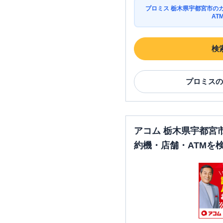
プロミス 栃木県宇都宮市の
AT
検
プロミス
の
アコム 栃木県宇都宮
約機・店舗・ATMを