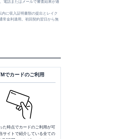
ては、電話またはメールで審査結果が通
日以内に収入証明書類の提出とレイク
は通常金利適用。初回契約翌日から無
TMでカードのご利用
った時点でカードのご利用が可
当サイトで紹介している全ての