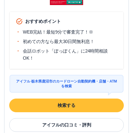
おすすめポイント
WEB完結！最短9分で審査完了！※
初めての方なら最大30日間無利息！
会話ロボット「ぽっぽくん」に24時間相談
OK！
アイフル 栃木県鹿沼市のカードローン自動契約機・店舗・ATM
を検索
検索する
アイフル
の口コミ・評判