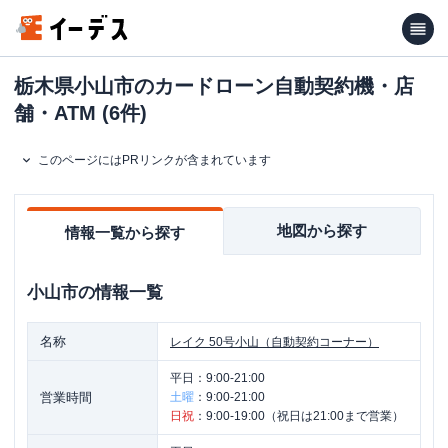
栃木県小山市のカードローン自動契約機・店
舗・ATM (6件)
このページにはPRリンクが含まれています
地図から探す
情報一覧から探す
小山市
の情報一覧
名称
レイク
50号小山（自動契約コーナー）
平日：
9:00-21:00
営業時間
土曜
：
9:00-21:00
日祝
：
9:00-19:00（祝日は21:00まで営業）