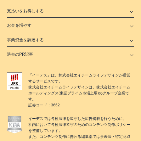
支払いをお得にする
お金を増やす
事業資金を調達する
過去のPR記事
「
イーデス
」は、
株式会社エイチームライフデザイン
が運営
するサービスです。
株式会社エイチームライフデザイン
は、
株式会社エイチーム
ホールディングス
(東証プライム市場上場)のグループ企業で
す。
証券コード：3662
イーデス
では各種法律を遵守した広告掲載を行うために、
社内において各種法律遵守のためのコンテンツ制作ポリシー
を整備しています。
また、コンテンツ制作に携わる編集部では景表法・特定商取