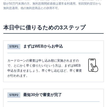
額が50万円未満の方。無利息期間経過後は通常金利適用。初回契約翌日から
無利息適用。他の無利息商品との併用不可。
本日中に借りるための3ステップ
まずはWEBからお申込
STEP1
カードローンの審査は申し込み順に実施されますの
で、とにかく早く借りたい!という方は、まずはWEB
申込を済ませましょう。早く申し込むほど、早く審査
が行われます。
最短30分で審査が完了
STEP2