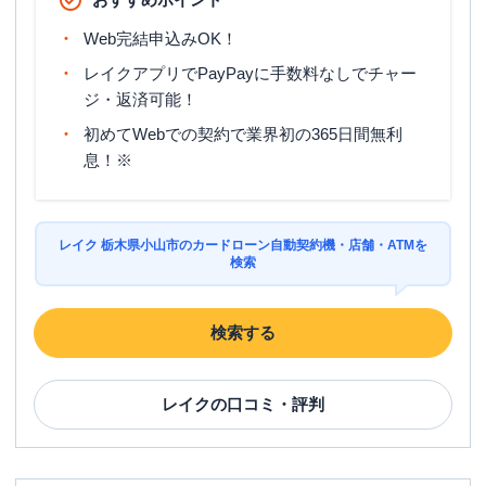
Web完結申込みOK！
レイクアプリでPayPayに手数料なしでチャー
ジ・返済可能！
初めてWebでの契約で業界初の365日間無利
息！※
レイク 栃木県小山市のカードローン自動契約機・店舗・ATMを
検索
検索する
レイク
の口コミ・評判