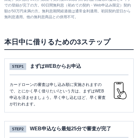
での登録が完了の方。60日間無利息（初めての契約・Web申込み限定）契約
額が50万円未満の方。無利息期間経過後は通常金利適用。初回契約翌日から
無利息適用。他の無利息商品との併用不可。
本日中に借りるための3ステップ
まずはWEBからお申込
STEP1
カードローンの審査は申し込み順に実施されますの
で、とにかく早く借りたい!という方は、まずはWEB
申込を済ませましょう。早く申し込むほど、早く審査
が行われます。
WEB申込なら最短25分で審査が完了
STEP2