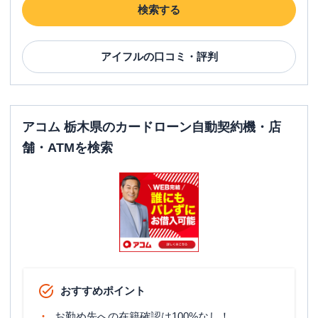
検索する
アイフル
の口コミ・評判
アコム 栃木県のカードローン自動契約機・店
舗・ATMを検索
おすすめポイント
お勤め先への在籍確認は100%なし！