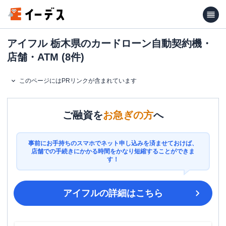
アイフル 栃木県のカードローン自動契約機・
店舗・ATM (8件)
このページにはPRリンクが含まれています
ご融資を
お急ぎの方
へ
事前にお手持ちのスマホでネット申し込みを済ませておけば、
店舗での手続きにかかる時間をかなり短縮することができま
す！
アイフル
の詳細はこちら