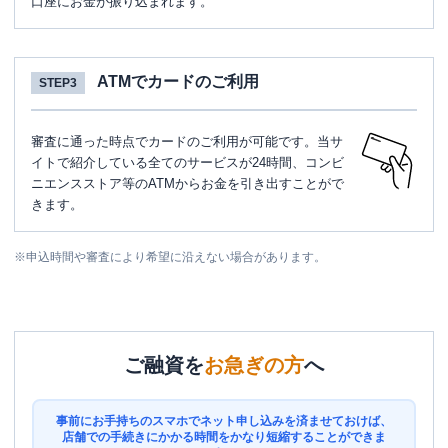
口座にお金が振り込まれます。
ATMでカードのご利用
STEP3
審査に通った時点でカードのご利用が可能です。当サ
イトで紹介している全てのサービスが24時間、コンビ
ニエンスストア等のATMからお金を引き出すことがで
きます。
※
申込時間や審査により希望に沿えない場合があります。
ご融資を
お急ぎの方
へ
事前にお手持ちのスマホでネット申し込みを済ませておけば、
店舗での手続きにかかる時間をかなり短縮することができま