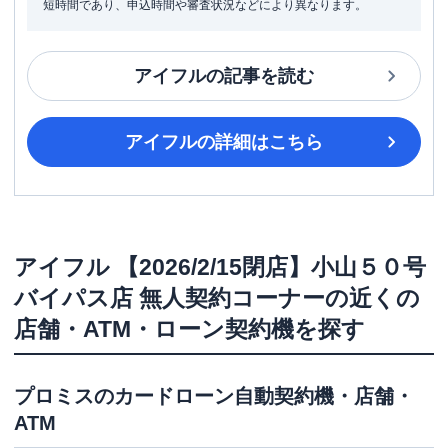
短時間であり、申込時間や審査状況などにより異なります。
アイフル
の記事を読む
アイフル
の詳細はこちら
アイフル
【2026/2/15閉店】小山５０号
バイパス店 無人契約コーナー
の近くの
店舗・ATM・ローン契約機を探す
プロミス
のカードローン自動契約機・店舗・
ATM